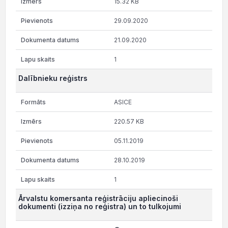
15.32 KB
29.09.2020
21.09.2020
1
Dalībnieku reģistrs
ASICE
220.57 KB
05.11.2019
28.10.2019
1
Ārvalstu komersanta reģistrāciju apliecinoši
dokumenti (izziņa no reģistra) un to tulkojumi