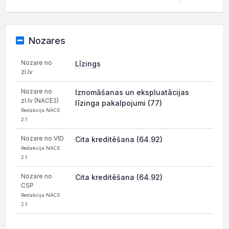
Nozares
Nozare no
Līzings
zl.lv
Nozare no
Iznomāšanas un ekspluatācijas
zl.lv (NACE2)
līzinga pakalpojumi (77)
Redakcija NACE
2.1
Nozare no VID
Cita kreditēšana (64.92)
Redakcija NACE
2.1
Nozare no
Cita kreditēšana (64.92)
CSP
Redakcija NACE
2.1