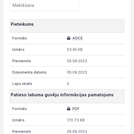
Pieteikums
ASICE
53.45 KB
05.09.2023
05.09.2023
5
Patieso labuma guvēju informācijas pamatojums
PDF
170.73 KB
05.09.2023