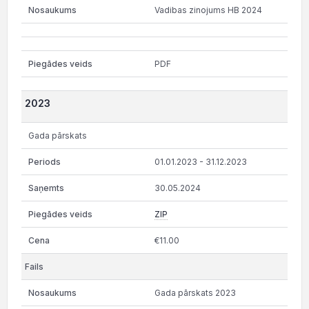
Vadibas zinojums HB 2024
PDF
2023
Gada pārskats
01.01.2023 - 31.12.2023
30.05.2024
ZIP
€11.00
Gada pārskats 2023