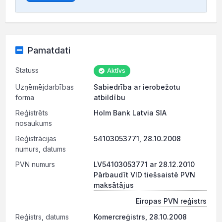
Pamatdati
Statuss
Aktīvs
Uzņēmējdarbības
Sabiedrība ar ierobežotu
forma
atbildību
Reģistrēts
Holm Bank Latvia SIA
nosaukums
Reģistrācijas
54103053771, 28.10.2008
numurs, datums
PVN numurs
LV54103053771 ar 28.12.2010
Pārbaudīt VID tiešsaistē PVN
maksātājus
Eiropas PVN reģistrs
Reģistrs, datums
Komercreģistrs, 28.10.2008