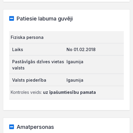
Patiesie labuma guvēji
Fiziska persona
No 01.02.2018
Igaunija
Igaunija
Kontroles veids:
uz īpašumtiesību pamata
Amatpersonas