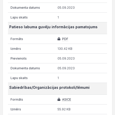
05.09.2023
1
Patieso labuma guvēju informācijas pamatojums
PDF
130.42 KB
05.09.2023
05.09.2023
1
Sabiedrības/Organizācijas protokoli/lēmumi
ASICE
55.92 KB