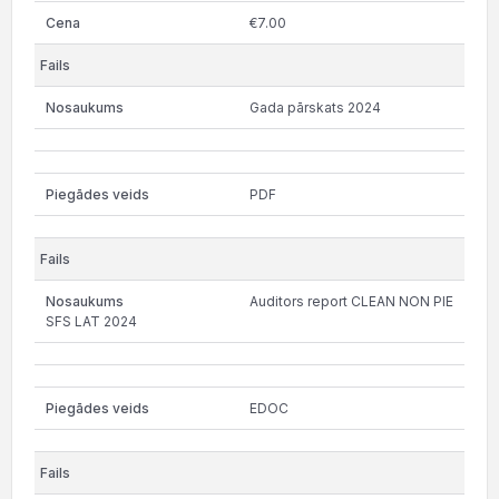
€7.00
Gada pārskats 2024
PDF
Auditors report CLEAN NON PIE
SFS LAT 2024
EDOC