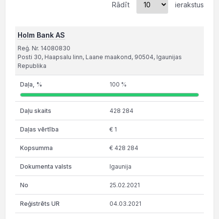
Rādīt
ierakstus
Holm Bank AS
Reģ. Nr. 14080830
Posti 30, Haapsalu linn, Laane maakond, 90504, Igaunijas
Republika
100 %
428 284
€ 1
€ 428 284
Igaunija
25.02.2021
04.03.2021