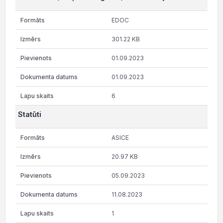
EDOC
301.22 KB
01.09.2023
01.09.2023
6
Statūti
ASICE
20.97 KB
05.09.2023
11.08.2023
1