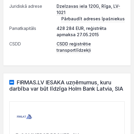
Juridiskā adrese
Dzelzavas iela 120G, Rīga, LV-
1021
Pārbaudīt adreses īpašniekus
Pamatkapitāls
428 284 EUR, reģistrēta
apmaksa 27.05.2015
CSDD
CSDD reģistrētie
transportlīdzekļi
FIRMAS.LV IESAKA uzņēmumus, kuru
darbība var būt līdzīga Holm Bank Latvia, SIA