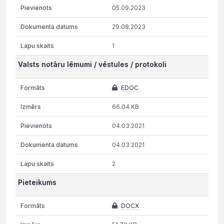
05.09.2023
29.08.2023
1
Valsts notāru lēmumi / vēstules / protokoli
EDOC
66.04 KB
04.03.2021
04.03.2021
2
Pieteikums
DOCX