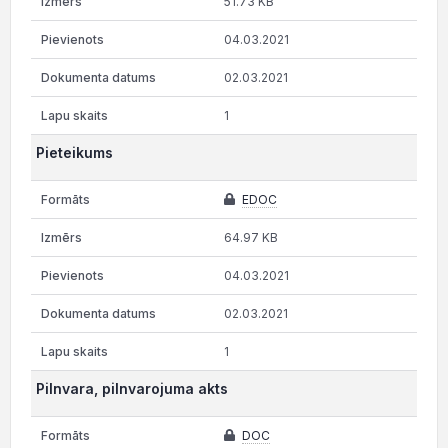
51.73 KB
04.03.2021
02.03.2021
1
Pieteikums
EDOC
64.97 KB
04.03.2021
02.03.2021
1
Pilnvara, pilnvarojuma akts
DOC