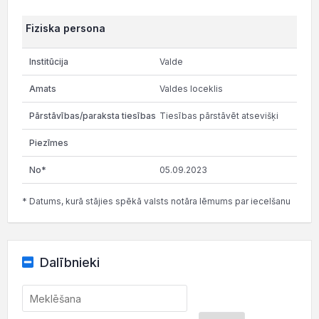
Fiziska persona
Valde
Valdes loceklis
Tiesības pārstāvēt atsevišķi
05.09.2023
* Datums, kurā stājies spēkā valsts notāra lēmums par iecelšanu
Dalībnieki