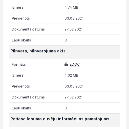
4.74 MB
03.03.2021
27.02.2021
3
Pilnvara, pilnvarojuma akts
EDOC
4.62 MB
03.03.2021
27.02.2021
3
Patieso labuma guvēju informācijas pamatojums