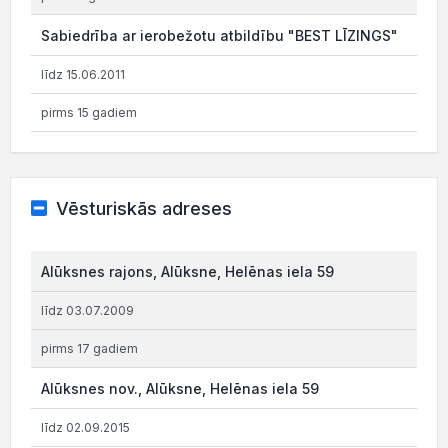
Sabiedrība ar ierobežotu atbildību "BEST LĪZINGS"
līdz 15.06.2011
pirms 15 gadiem
Vēsturiskās adreses
Alūksnes rajons, Alūksne, Helēnas iela 59
līdz 03.07.2009
pirms 17 gadiem
Alūksnes nov., Alūksne, Helēnas iela 59
līdz 02.09.2015