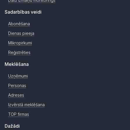
Datu izmaiņu monitorings
Sadarbības veidi
Abonēšana
Dienas pieeja
Mikropirkumi
Reģistrēties
Meklēšana
Uzņēmumi
Personas
Adreses
Izvērstā meklēšana
TOP firmas
Dažādi