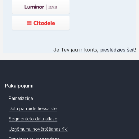
Ja Tev jau ir konts,
pieslēdzies šeit
!
Pakalpojumi
Pamatizziņa
Datu pārraide tiešsaistē
Segmentēto datu atlase
Uzņēmumu novērtēšanas rīki