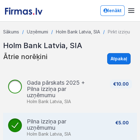
Ienākt
Sākums
Uzņēmumi
Holm Bank Latvia, SIA
Pirkt izziņu
Holm Bank Latvia, SIA
Ātrie norēķini
Atpakaļ
Gada pārskats 2025 +
€10.00
Pilna izziņa par
uzņēmumu
Holm Bank Latvia, SIA
Pilna izziņa par
€5.00
uzņēmumu
Holm Bank Latvia, SIA