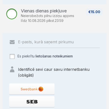
Vienas dienas piekļuve
€15.00
Neierobežots pilnu izziņu apjoms
līdz 10.08.2026 plkst.23:59
Es piekrītu
lietošanas noteikumiem
Identificē sevi caur savu internetbanku
(obligāti)