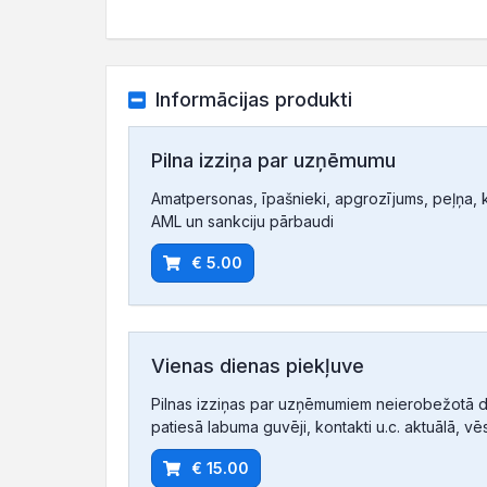
Informācijas produkti
Pilna izziņa par uzņēmumu
Amatpersonas, īpašnieki, apgrozījums, peļņa, ko
AML un sankciju pārbaudi
€ 5.00
Vienas dienas piekļuve
Pilnas izziņas par uzņēmumiem neierobežotā d
patiesā labuma guvēji, kontakti u.c. aktuālā, vē
€ 15.00