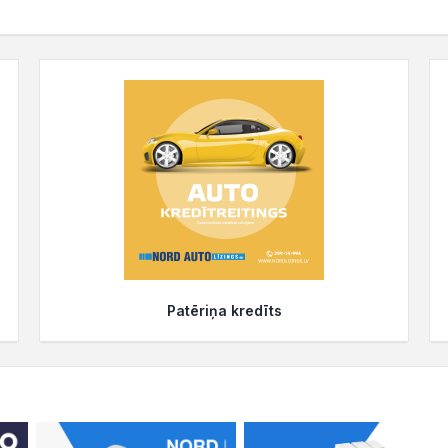
Patēriņa kredīts