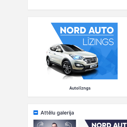
Autolīzngs
Attēlu galerija