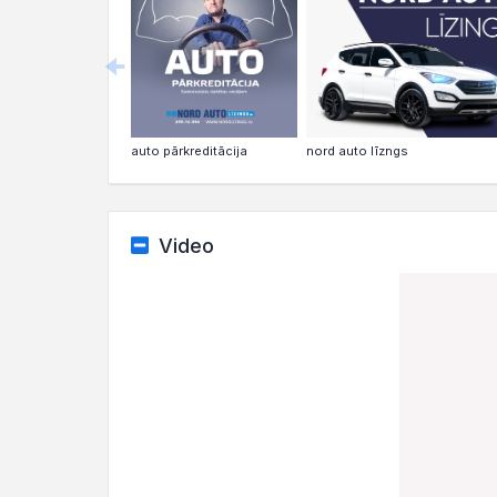
nord auto līzngs
auto pārkreditācija
Video