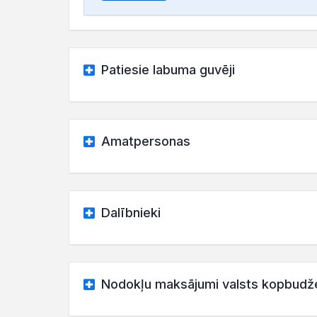
Patiesie labuma guvēji
Amatpersonas
Dalībnieki
Nodokļu maksājumi valsts kopbudž