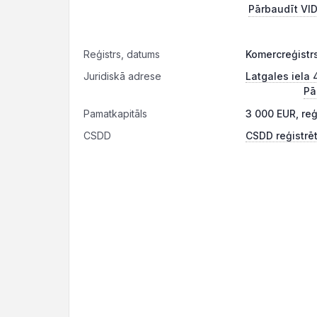
Pārbaudīt VID
Reģistrs, datums
Komercreģistrs
Juridiskā adrese
Latgales iela 
Pā
Pamatkapitāls
3 000 EUR, re
CSDD
CSDD reģistrēt