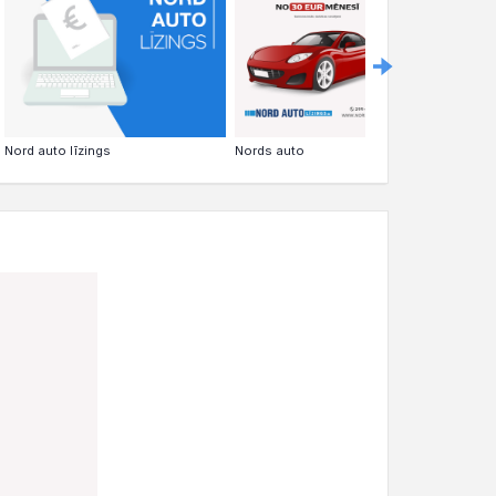
Nord auto līzings
Nord auto līz
Nords auto