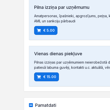
Pilna izziņa par uzņēmumu
Amatpersonas, īpašnieki, apgrozījums, peļņa, ko
AML un sankciju pārbaudi
€ 5.00
Vienas dienas piekļuve
Pilnas izziņas par uzņēmumiem neierobežotā d
patiesā labuma guvēji, kontakti u.c. aktuālā, vē
€ 15.00
Pamatdati