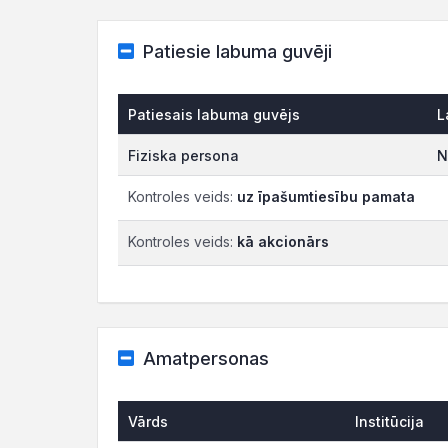
Patiesie labuma guvēji
Patiesais labuma guvējs
L
Fiziska persona
N
Kontroles veids:
uz īpašumtiesību pamata
Kontroles veids:
kā akcionārs
Amatpersonas
Vārds
Institūcija