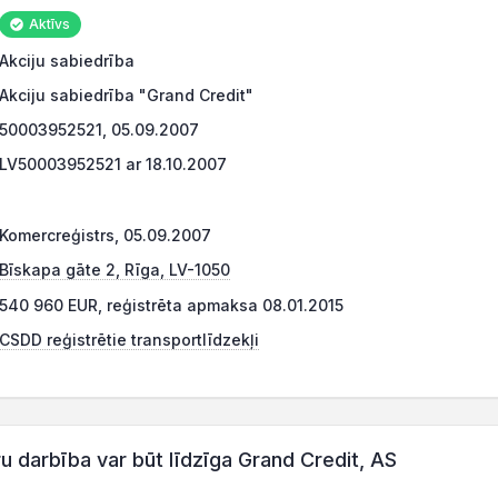
Aktīvs
Akciju sabiedrība
Akciju sabiedrība "Grand Credit"
50003952521, 05.09.2007
LV50003952521 ar 18.10.2007
Komercreģistrs, 05.09.2007
Bīskapa gāte 2, Rīga, LV-1050
540 960 EUR, reģistrēta apmaksa 08.01.2015
CSDD reģistrētie transportlīdzekļi
darbība var būt līdzīga Grand Credit, AS