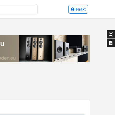
Ienākt