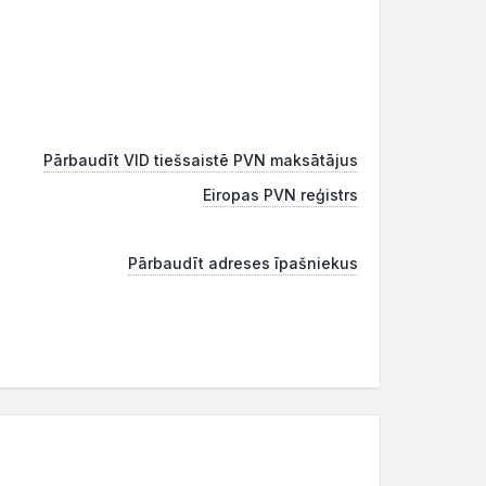
Pārbaudīt VID tiešsaistē PVN maksātājus
Eiropas PVN reģistrs
Pārbaudīt adreses īpašniekus