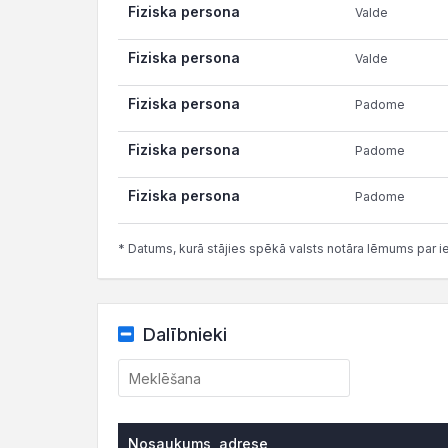
Fiziska persona
Valde
Fiziska persona
Valde
Fiziska persona
Padome
Fiziska persona
Padome
Fiziska persona
Padome
* Datums, kurā stājies spēkā valsts notāra lēmums par i
Dalībnieki
Nosaukums, adrese