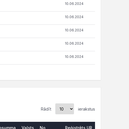
10.06.2024
10.06.2024
10.06.2024
10.06.2024
10.06.2024
Rādīt
ierakstus
psumma
Valsts
No
Reģistrēts UR