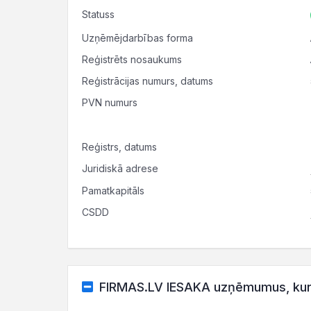
Statuss
Uzņēmējdarbības forma
Reģistrēts nosaukums
Reģistrācijas numurs, datums
PVN numurs
Reģistrs, datums
Juridiskā adrese
Pamatkapitāls
CSDD
FIRMAS.LV IESAKA uzņēmumus, kuru 