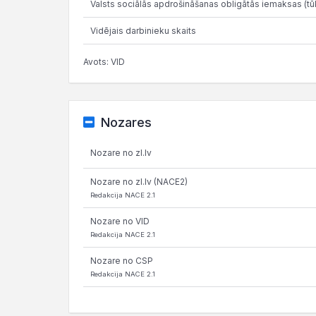
Valsts sociālās apdrošināšanas obligātās iemaksas (tūk
Vidējais darbinieku skaits
Avots: VID
Nozares
Nozare no zl.lv
Nozare no zl.lv (NACE2)
Redakcija NACE 2.1
Nozare no VID
Redakcija NACE 2.1
Nozare no CSP
Redakcija NACE 2.1