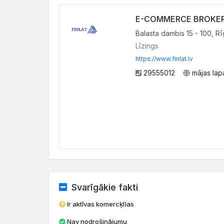
E-COMMERCE BROKER,
Balasta dambis 15 - 100, R
Līzings
https://www.finlat.lv
29555012
mājas lap
Svarīgākie fakti
Ir aktīvas komercķīlas
Nav nodrošinājumu