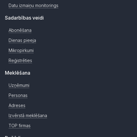
Datu izmaiņu monitorings
Sadarbības veidi
Abonēšana
Dienas pieeja
Mikropirkumi
Reģistrēties
Meklēšana
Uzņēmumi
Personas
Adreses
Izvērstā meklēšana
TOP firmas