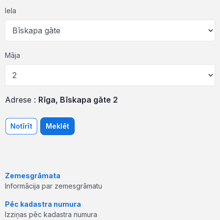
Iela
Māja
Adrese :
Rīga, Bīskapa gāte 2
Notīrīt
Meklēt
Zemesgrāmata
Informācija par zemesgrāmatu
Pēc kadastra numura
Izziņas pēc kadastra numura