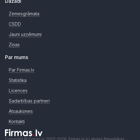
Dažādi
Zemesgrāmata
CSDD
Jauni uzņēmumi
Ziņas
Par mums
Par Firmas.lv
Statistika
Licences
Sadarbības partneri
Atsauksmes
Kontakti
Copyright © Firmas.lv 2007-2026. Firmas.lv ir Latvijas Republikas