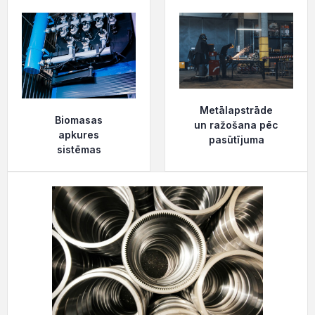
Metālapstrāde
Biomasas
un ražošana pēc
apkures
pasūtījuma
sistēmas