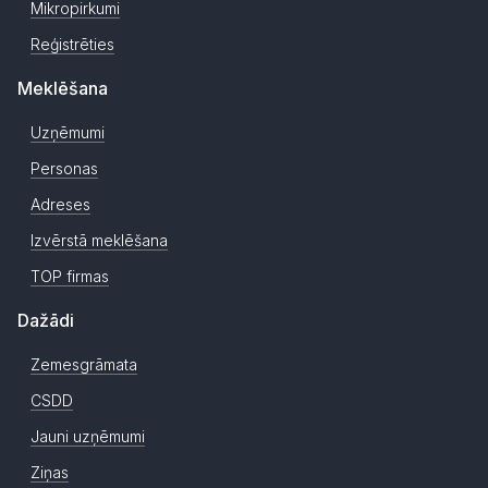
Mikropirkumi
Reģistrēties
Meklēšana
Uzņēmumi
Personas
Adreses
Izvērstā meklēšana
TOP firmas
Dažādi
Zemesgrāmata
CSDD
Jauni uzņēmumi
Ziņas