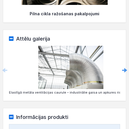
Pilna cikla ražošanas pakalpojumi
Attēlu galerija
Elastīgā metāla ventilācijas caurule – industriālie gaisa un apkures risināj
Informācijas produkti