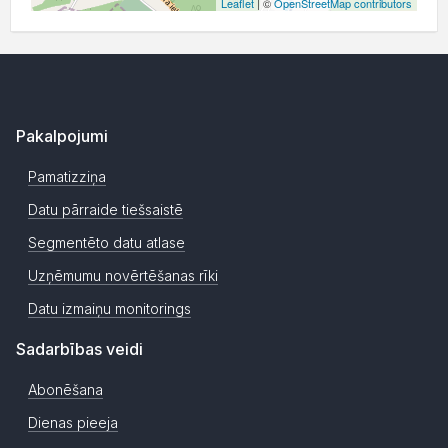
Leaflet
| ©
OpenStreetMap contributors
Pakalpojumi
Pamatizziņa
Datu pārraide tiešsaistē
Segmentēto datu atlase
Uzņēmumu novērtēšanas rīki
Datu izmaiņu monitorings
Sadarbības veidi
Abonēšana
Dienas pieeja