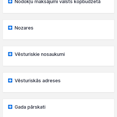
Nodokļu maksājumi valsts kopbudžetā
Nozares
Vēsturiskie nosaukumi
Vēsturiskās adreses
Gada pārskati