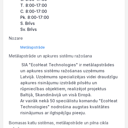
T. 8:00-17:00
C. 8:00-17:00
Pk. 8:00-17:00
S. Brīvs
Sv. Brīvs
Nozare
Metālapstrāde
Metālapstrāde un apkures sistēmu ražošana
SIA "EcoHeat Technologies" ir metālapstrādes
un apkures sistēmu ražošanas uzņēmums
Latvijā. Uzņēmums specializējas videi draudzīgu
apkures risinājumu izstrādē pilsētu un
rūpniecības objektiem, realizējot projektus
Baltijā, Skandināvijā un visā Eiropā.
Ar vairāk nekā 50 speciālistu komandu "EcoHeat
Technologies" nodrošina augstas kvalitātes
risinājumus ar ilgtspējīgu pieeju.
Biomasas katlu sistēmas, metālapstrāde un pilna cikla