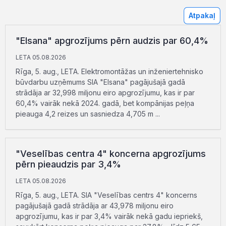
Atpakaļ
"Elsana" apgrozījums pērn audzis par 60,4%
LETA 05.08.2026
Rīga, 5. aug., LETA. Elektromontāžas un inženiertehnisko
būvdarbu uzņēmums SIA "Elsana" pagājušajā gadā
strādāja ar 32,998 miljonu eiro apgrozījumu, kas ir par
60,4% vairāk nekā 2024. gadā, bet kompānijas peļņa
pieauga 4,2 reizes un sasniedza 4,705 m ...
"Veselības centra 4" koncerna apgrozījums
pērn pieaudzis par 3,4%
LETA 05.08.2026
Rīga, 5. aug., LETA. SIA "Veselības centrs 4" koncerns
pagājušajā gadā strādāja ar 43,978 miljonu eiro
apgrozījumu, kas ir par 3,4% vairāk nekā gadu iepriekš,