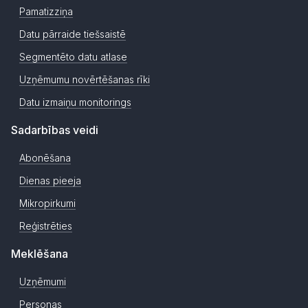
Pamatizziņa
Datu pārraide tiešsaistē
Segmentēto datu atlase
Uzņēmumu novērtēšanas rīki
Datu izmaiņu monitorings
Sadarbības veidi
Abonēšana
Dienas pieeja
Mikropirkumi
Reģistrēties
Meklēšana
Uzņēmumi
Personas