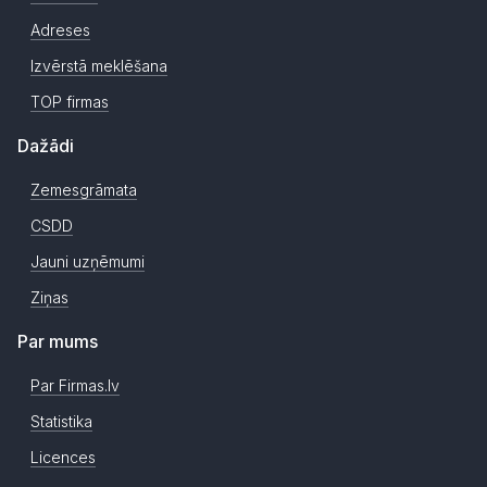
Adreses
Izvērstā meklēšana
TOP firmas
Dažādi
Zemesgrāmata
CSDD
Jauni uzņēmumi
Ziņas
Par mums
Par Firmas.lv
Statistika
Licences