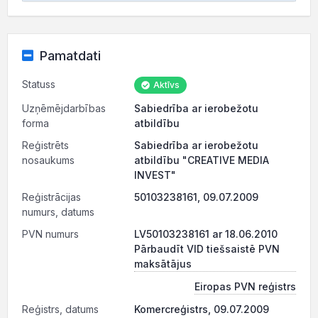
Pamatdati
Statuss
Aktīvs
Uzņēmējdarbības
Sabiedrība ar ierobežotu
forma
atbildību
Reģistrēts
Sabiedrība ar ierobežotu
nosaukums
atbildību "CREATIVE MEDIA
INVEST"
Reģistrācijas
50103238161, 09.07.2009
numurs, datums
PVN numurs
LV50103238161 ar 18.06.2010
Pārbaudīt VID tiešsaistē PVN
maksātājus
Eiropas PVN reģistrs
Reģistrs, datums
Komercreģistrs, 09.07.2009