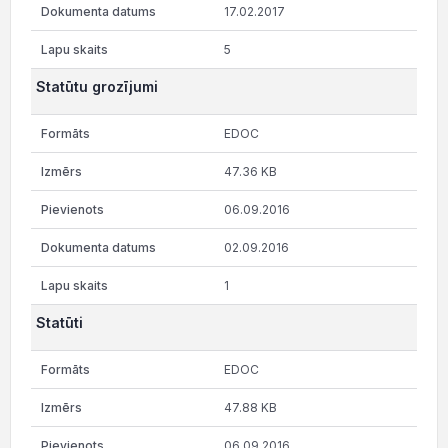
17.02.2017
5
Statūtu grozījumi
EDOC
47.36 KB
06.09.2016
02.09.2016
1
Statūti
EDOC
47.88 KB
06.09.2016