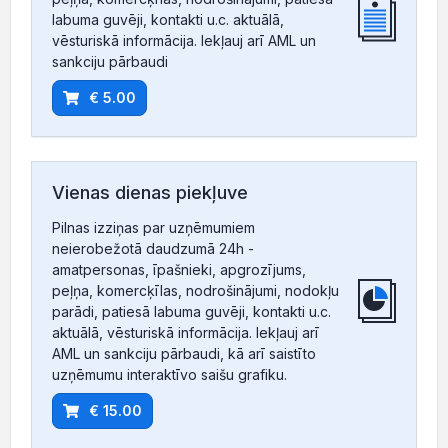
labuma guvēji, kontakti u.c. aktuālā,
vēsturiskā informācija. Iekļauj arī AML un
sankciju pārbaudi
€ 5.00
Vienas dienas piekļuve
Pilnas izziņas par uzņēmumiem
neierobežotā daudzumā 24h -
amatpersonas, īpašnieki, apgrozījums,
peļņa, komercķīlas, nodrošinājumi, nodokļu
parādi, patiesā labuma guvēji, kontakti u.c.
aktuālā, vēsturiskā informācija. Iekļauj arī
AML un sankciju pārbaudi, kā arī saistīto
uzņēmumu interaktīvo saišu grafiku.
€ 15.00