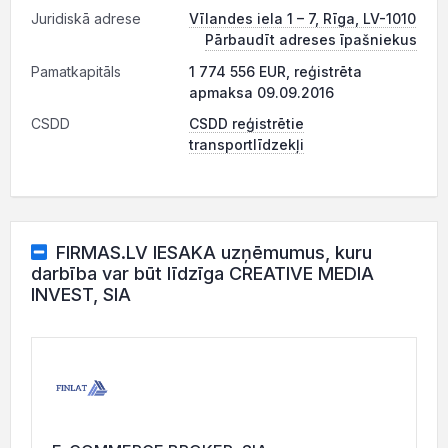
Juridiskā adrese
Vīlandes iela 1 – 7, Rīga, LV-1010
Pārbaudīt adreses īpašniekus
Pamatkapitāls
1 774 556 EUR, reģistrēta
apmaksa 09.09.2016
CSDD
CSDD reģistrētie
transportlīdzekļi
FIRMAS.LV IESAKA uzņēmumus, kuru
darbība var būt līdzīga CREATIVE MEDIA
INVEST, SIA