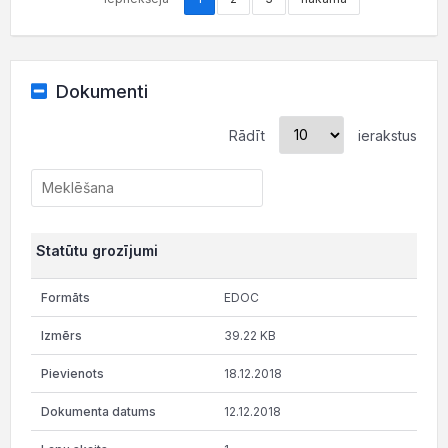
Dokumenti
Rādīt
ierakstus
Statūtu grozījumi
EDOC
39.22 KB
18.12.2018
12.12.2018