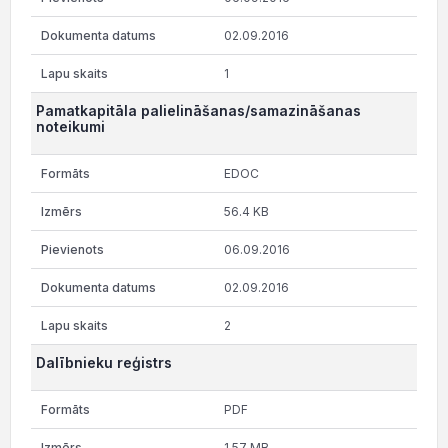
02.09.2016
1
Pamatkapitāla palielināšanas/samazināšanas
noteikumi
EDOC
56.4 KB
06.09.2016
02.09.2016
2
Dalībnieku reģistrs
PDF
1.57 MB