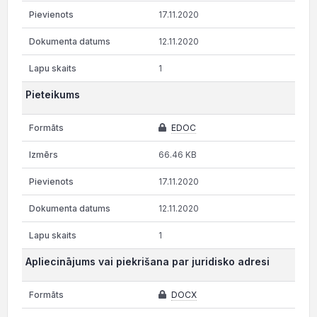
17.11.2020
12.11.2020
1
Pieteikums
EDOC
66.46 KB
17.11.2020
12.11.2020
1
Apliecinājums vai piekrišana par juridisko adresi
DOCX