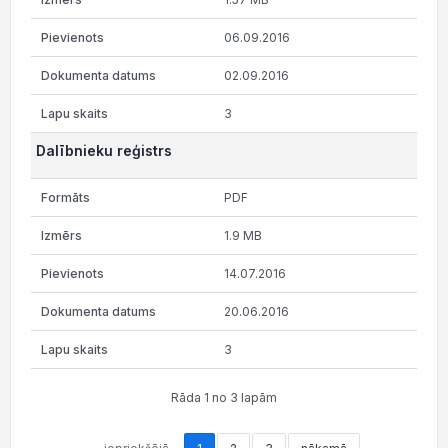
06.09.2016
02.09.2016
3
Dalībnieku reģistrs
PDF
1.9 MB
14.07.2016
20.06.2016
3
Rāda 1 no 3 lapām