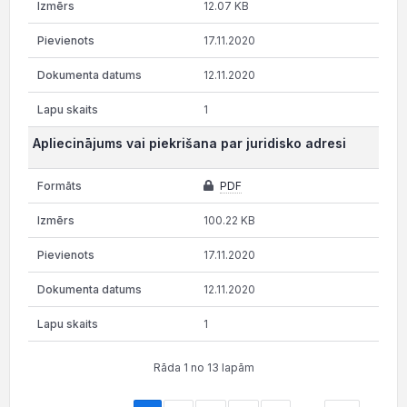
12.07 KB
17.11.2020
12.11.2020
1
Apliecinājums vai piekrišana par juridisko adresi
PDF
100.22 KB
17.11.2020
12.11.2020
1
Rāda 1 no 13 lapām