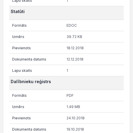
1
Statūti
EDOC
39.72 KB
18.12.2018
12.12.2018
1
Dalībnieku reģistrs
PDF
1.49 MB
24.10.2018
19.10.2018