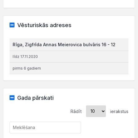
Vēsturiskās adreses
Rīga, Zigfrīda Annas Meierovica bulvāris 16 - 12
līdz 17.11.2020
pirms 6 gadiem
Gada pārskati
Rādīt
ierakstus