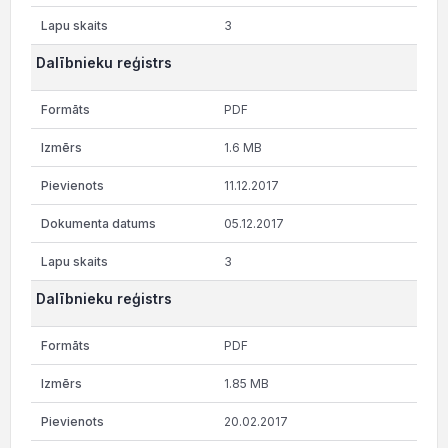
3
Dalībnieku reģistrs
PDF
1.6 MB
11.12.2017
05.12.2017
3
Dalībnieku reģistrs
PDF
1.85 MB
20.02.2017