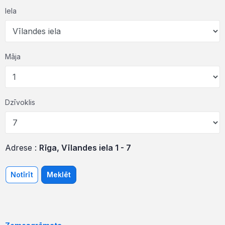
Iela
Māja
Dzīvoklis
Adrese :
Rīga, Vīlandes iela 1 - 7
Notīrīt
Meklēt