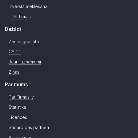
Izvērstā meklēšana
TOP firmas
Dažādi
Zemesgrāmata
CSDD
Jauni uzņēmumi
Ziņas
Par mums
Par Firmas.lv
Statistika
Licences
Sadarbības partneri
Atsauksmes