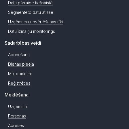
Datu pārraide tiešsaistē
Segmentēto datu atlase
Uzņēmumu novērtēšanas rīki
Datu izmaiņu monitorings
Sadarbības veidi
Abonēšana
Dienas pieeja
Mikropirkumi
Reģistrēties
Meklēšana
Uzņēmumi
Personas
Adreses