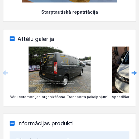
Starptautiskā repatriācija
Attēlu galerija
Bēru ceremonijas organizēšana. Transporta pakalpojumi.
Apbedīšanas tr
Informācijas produkti