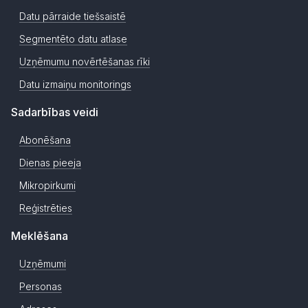
Datu pārraide tiešsaistē
Segmentēto datu atlase
Uzņēmumu novērtēšanas rīki
Datu izmaiņu monitorings
Sadarbības veidi
Abonēšana
Dienas pieeja
Mikropirkumi
Reģistrēties
Meklēšana
Uzņēmumi
Personas