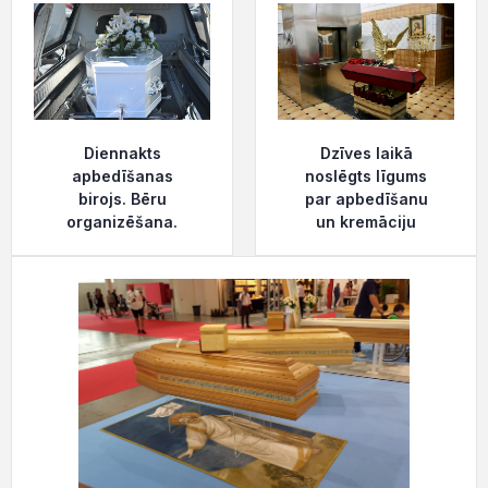
Dzīves laikā
Diennakts
noslēgts līgums
apbedīšanas
par apbedīšanu
birojs. Bēru
un kremāciju
organizēšana.