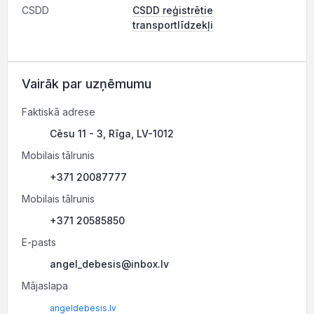
CSDD
CSDD reģistrētie
transportlīdzekļi
Vairāk par uzņēmumu
Faktiskā adrese
Cēsu 11 - 3, Rīga, LV-1012
Mobilais tālrunis
+371 20087777
Mobilais tālrunis
+371 20585850
E-pasts
angel_debesis@inbox.lv
Mājaslapa
angeldebesis.lv