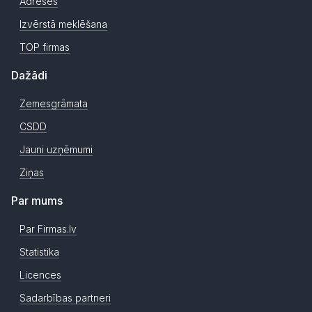
Adreses
Izvērstā meklēšana
TOP firmas
Dažādi
Zemesgrāmata
CSDD
Jauni uzņēmumi
Ziņas
Par mums
Par Firmas.lv
Statistika
Licences
Sadarbības partneri