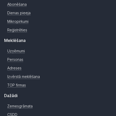
Abonēšana
Dienas pieeja
Mikropirkumi
Reģistrēties
Meklēšana
Uzņēmumi
Personas
Adreses
Izvērstā meklēšana
TOP firmas
Dažādi
Zemesgrāmata
CSDD