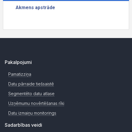
Pakalpojumi
Pamatizziņa
Datu pārraide tiešsaistē
Segmentēto datu atlase
Uzņēmumu novērtēšanas rīki
Datu izmaiņu monitorings
Sadarbības veidi