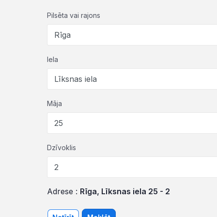
Pilsēta vai rajons
Iela
Māja
Dzīvoklis
Adrese :
Rīga, Līksnas iela 25 - 2