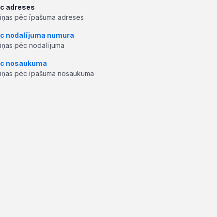
c adreses
ziņas pēc īpašuma adreses
c nodalījuma numura
ziņas pēc nodalījuma
c nosaukuma
ziņas pēc īpašuma nosaukuma