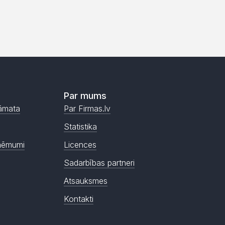
Par mums
āmata
Par Firmas.lv
Statistika
ņēmumi
Licences
Sadarbības partneri
Atsauksmes
Kontakti