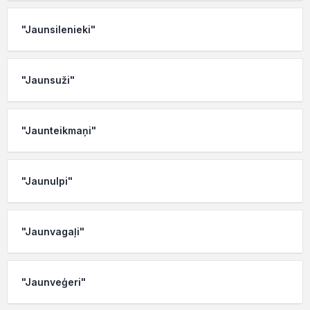
"Jaunsilenieki"
"Jaunsuži"
"Jaunteikmaņi"
"Jaunulpi"
"Jaunvagaļi"
"Jaunveģeri"