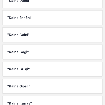
"Kalna Duburi"
"Kalna Ennēni"
"Kalna Gaiķi"
"Kalna Goģi"
"Kalna Grīšļi"
"Kalna Ģipšļi"
"Kalna Ilziņas"