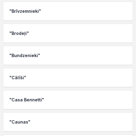
"Brīvzemnieki"
"Brodeļi"
"Bundzenieki"
"Cālīši"
"Casa Bennetti"
"Caunas"