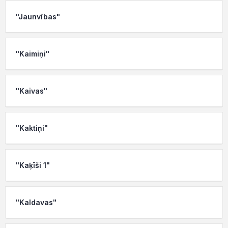
"Jaunvības"
"Kaimiņi"
"Kaivas"
"Kaktiņi"
"Kaķīši 1"
"Kaldavas"