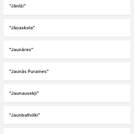
"Jānīši"
"Jāņaskola"
"Jaunāres"
"Jaunās Puraines"
"Jaunausekļi"
"Jaunbaltvilki"