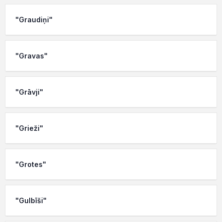
"Graudiņi"
"Gravas"
"Grāvji"
"Grieži"
"Grotes"
"Gulbīši"