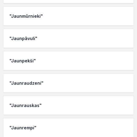
"Jaunmūrnieki"
"Jaunpāvuli"
"Jaunpekši"
"Jaunraudzeni"
"Jaunrauskas"
"Jaunrempi"