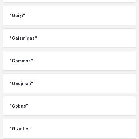
"Gaiķi"
"Gaismiņas"
"Gammas"
"Gaujmaļi"
"Gobas"
"Grantes"