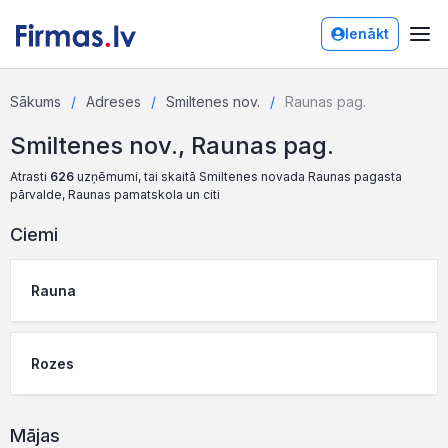
Ienākt
Sākums
Adreses
Smiltenes nov.
Raunas pag.
Smiltenes nov., Raunas pag.
Atrasti
626
uzņēmumi, tai skaitā Smiltenes novada Raunas pagasta
pārvalde, Raunas pamatskola un citi
Ciemi
Rauna
Rozes
Mājas