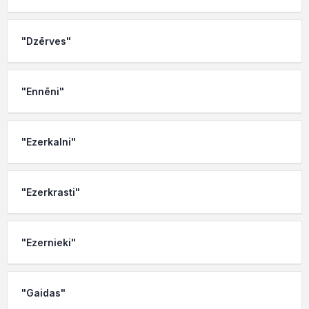
"Dzērves"
"Ennēni"
"Ezerkalni"
"Ezerkrasti"
"Ezernieki"
"Gaidas"