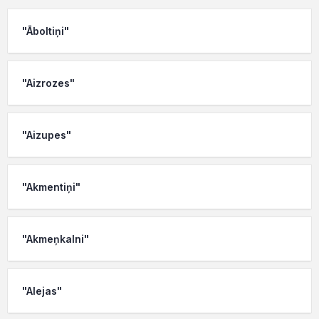
"Āboltiņi"
"Aizrozes"
"Aizupes"
"Akmentiņi"
"Akmeņkalni"
"Alejas"