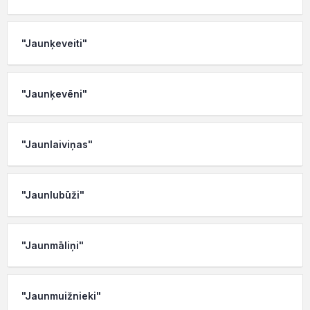
"Jaunķeveiti"
"Jaunķevēni"
"Jaunlaiviņas"
"Jaunlubūži"
"Jaunmāliņi"
"Jaunmuižnieki"