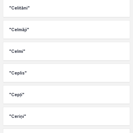
"Celitāni"
"Celmāji"
"Celmi"
"Ceplis"
"Cepļi"
"Ceriņi"