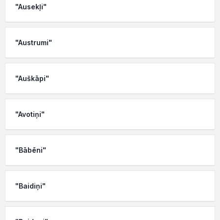
"Ausekļi"
"Austrumi"
"Auškāpi"
"Avotiņi"
"Bābēni"
"Baidiņi"