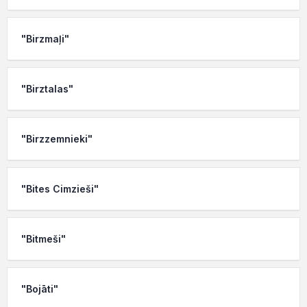
"Birzmaļi"
"Birztalas"
"Birzzemnieki"
"Bites Cimzieši"
"Bitmeši"
"Bojāti"