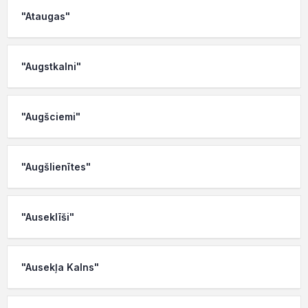
"Ataugas"
"Augstkalni"
"Augšciemi"
"Augšlienītes"
"Auseklīši"
"Ausekļa Kalns"