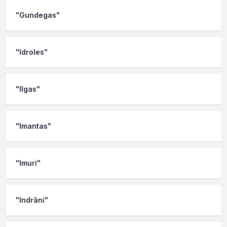
"Gundegas"
"Idroles"
"Ilgas"
"Imantas"
"Imuri"
"Indrāni"