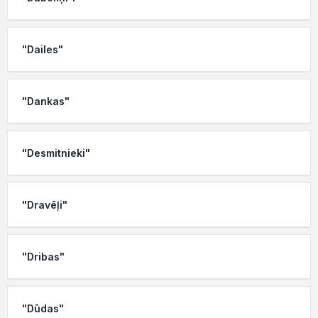
"Dailes"
"Dankas"
"Desmitnieki"
"Dravēļi"
"Dribas"
"Dūdas"