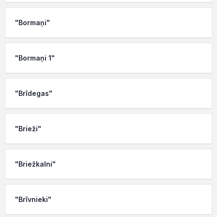
"Bormaņi"
"Bormaņi 1"
"Brīdegas"
"Brieži"
"Briežkalni"
"Brīvnieki"