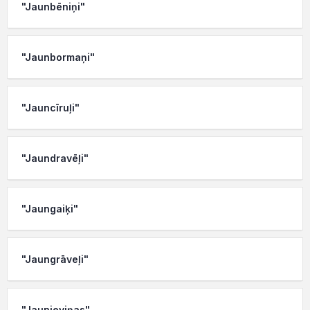
"Jaunbēniņi"
"Jaunbormaņi"
"Jauncīruļi"
"Jaundravēļi"
"Jaungaiķi"
"Jaungrāveļi"
"Jaunieviņas"