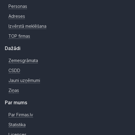
Personas
Adreses
Izvērstā meklēšana
TOP firmas
Dažādi
Zemesgrāmata
CSDD
Jauni uzņēmumi
Ziņas
Par mums
Par Firmas.lv
Statistika
Licences