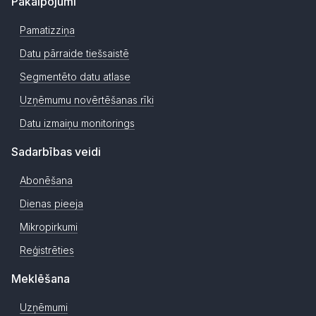
Pakalpojumi
Pamatizziņa
Datu pārraide tiešsaistē
Segmentēto datu atlase
Uzņēmumu novērtēšanas rīki
Datu izmaiņu monitorings
Sadarbības veidi
Abonēšana
Dienas pieeja
Mikropirkumi
Reģistrēties
Meklēšana
Uzņēmumi