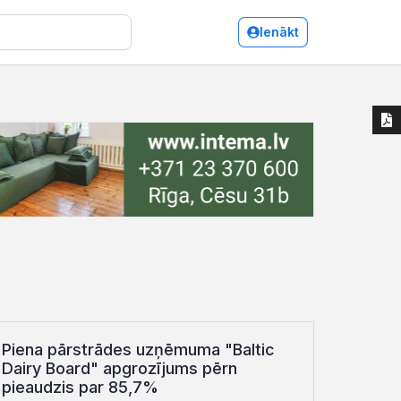
Ienākt
Piena pārstrādes uzņēmuma "Baltic
Dairy Board" apgrozījums pērn
pieaudzis par 85,7%