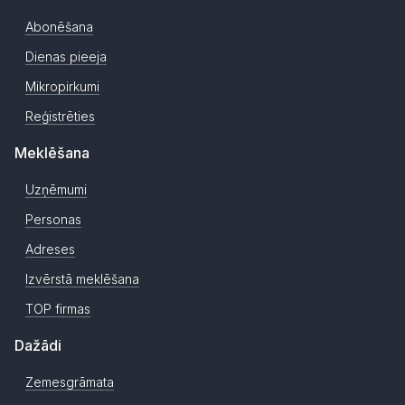
Abonēšana
Dienas pieeja
Mikropirkumi
Reģistrēties
Meklēšana
Uzņēmumi
Personas
Adreses
Izvērstā meklēšana
TOP firmas
Dažādi
Zemesgrāmata