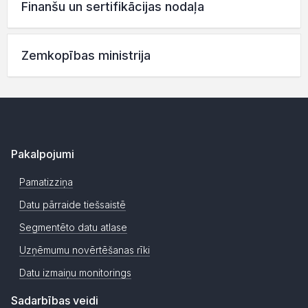
Finanšu un sertifikācijas nodaļa
Zemkopības ministrija
Pakalpojumi
Pamatizziņa
Datu pārraide tiešsaistē
Segmentēto datu atlase
Uzņēmumu novērtēšanas rīki
Datu izmaiņu monitorings
Sadarbības veidi