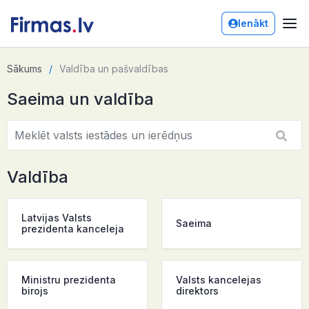
Ienākt
Sākums
Valdība un pašvaldības
Saeima un valdība
Valdība
Latvijas Valsts
Saeima
prezidenta kanceleja
Ministru prezidenta
Valsts kancelejas
birojs
direktors