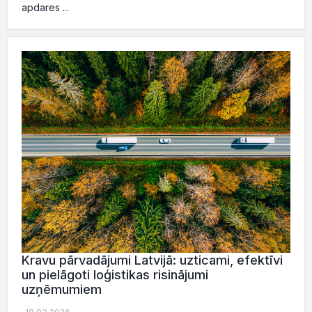
apdares ...
Kravu pārvadājumi Latvijā: uzticami, efektīvi
un pielāgoti loģistikas risinājumi
uzņēmumiem