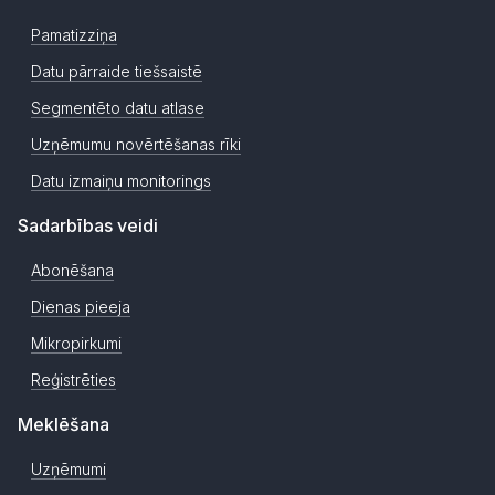
Pamatizziņa
Datu pārraide tiešsaistē
Segmentēto datu atlase
Uzņēmumu novērtēšanas rīki
Datu izmaiņu monitorings
Sadarbības veidi
Abonēšana
Dienas pieeja
Mikropirkumi
Reģistrēties
Meklēšana
Uzņēmumi