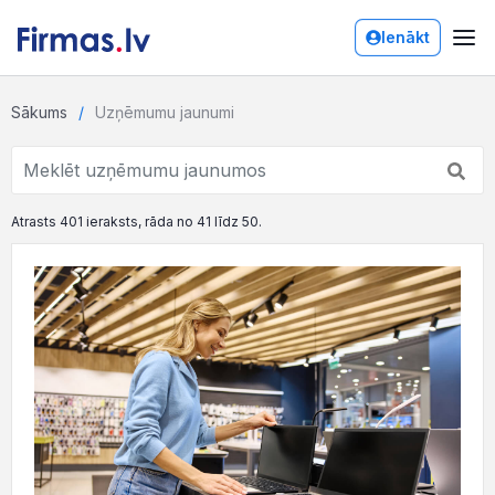
Ienākt
Sākums
Uzņēmumu jaunumi
Atrasts 401 ieraksts, rāda no 41 līdz 50.