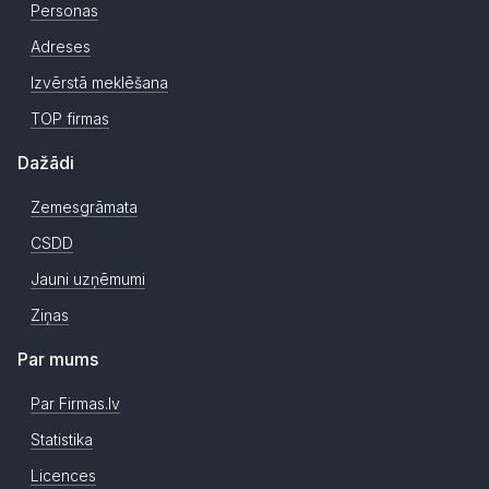
Personas
Adreses
Izvērstā meklēšana
TOP firmas
Dažādi
Zemesgrāmata
CSDD
Jauni uzņēmumi
Ziņas
Par mums
Par Firmas.lv
Statistika
Licences