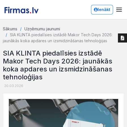
Ienākt
Sākums
Uzņēmumu jaunumi
SIA KLINTA piedalīsies izstādē Makor Tech Days 2026:
jaunākās koka apdares un izsmidzināšanas tehnoloģijas
SIA KLINTA piedalīsies izstādē
Makor Tech Days 2026: jaunākās
koka apdares un izsmidzināšanas
tehnoloģijas
20.03.2026