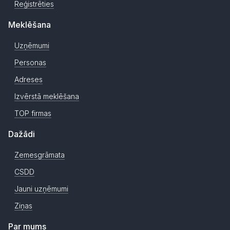
Reģistrēties
Meklēšana
Uzņēmumi
Personas
Adreses
Izvērstā meklēšana
TOP firmas
Dažādi
Zemesgrāmata
CSDD
Jauni uzņēmumi
Ziņas
Par mums