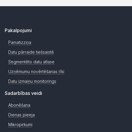
Pakalpojumi
Pamatizziņa
Datu pārraide tiešsaistē
Segmentēto datu atlase
Uzņēmumu novērtēšanas rīki
Datu izmaiņu monitorings
Sadarbības veidi
Abonēšana
Dienas pieeja
Mikropirkumi