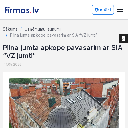
Ienākt
Sākums
Uzņēmumu jaunumi
Pilna jumta apkope pavasarim ar SIA “VZ jumti”
Pilna jumta apkope pavasarim ar SIA
“VZ jumti”
11.05.2026