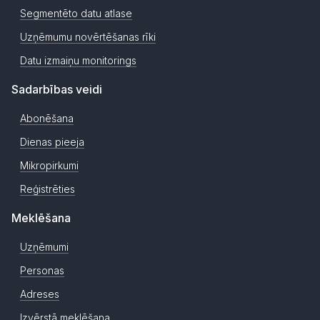
Segmentēto datu atlase
Uzņēmumu novērtēšanas rīki
Datu izmaiņu monitorings
Sadarbības veidi
Abonēšana
Dienas pieeja
Mikropirkumi
Reģistrēties
Meklēšana
Uzņēmumi
Personas
Adreses
Izvērstā meklēšana