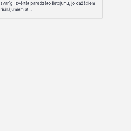
svarīgi izvērtēt paredzēto lietojumu, jo dažādiem
risinājumiem at ...