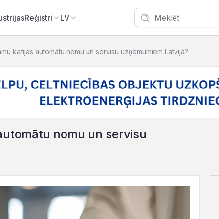
ustrijas
Reģistri
LV
camu kafijas automātu nomu un servisu uzņēmumiem Latvijā?
s automātu nomu un servisu