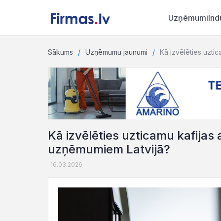
Uzņēmumi
Ind
Sākums
Uzņēmumu jaunumi
Kā izvēlēties uzti
Kā izvēlēties uzticamu kafija
uzņēmumiem Latvijā?
16.03.2026