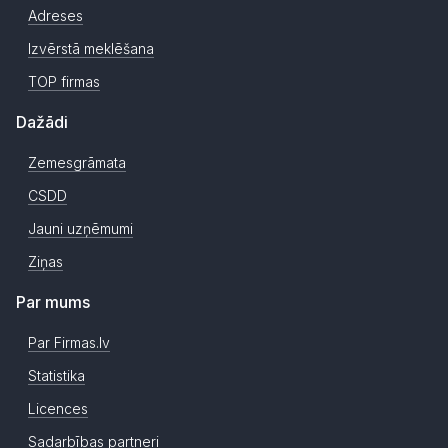
Adreses
Izvērstā meklēšana
TOP firmas
Dažādi
Zemesgrāmata
CSDD
Jauni uzņēmumi
Ziņas
Par mums
Par Firmas.lv
Statistika
Licences
Sadarbības partneri