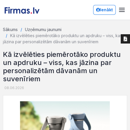
Ienākt
Sākums
Uzņēmumu jaunumi
Kā izvēlēties piemērotāko produktu un apdruku – viss, kas
jāzina par personalizētām dāvanām un suvenīriem
Kā izvēlēties piemērotāko produktu
un apdruku – viss, kas jāzina par
personalizētām dāvanām un
suvenīriem
08.06.2026