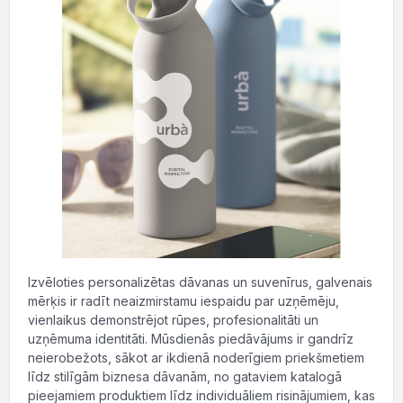
Izvēloties personalizētas dāvanas un suvenīrus, galvenais
mērķis ir radīt neaizmirstamu iespaidu par uzņēmēju,
vienlaikus demonstrējot rūpes, profesionalitāti un
uzņēmuma identitāti. Mūsdienās piedāvājums ir gandrīz
neierobežots, sākot ar ikdienā noderīgiem priekšmetiem
līdz stilīgām biznesa dāvanām, no gataviem katalogā
pieejamiem produktiem līdz individuāliem risinājumiem, kas