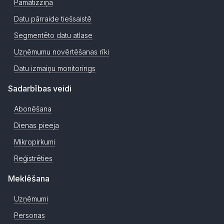
Pamatizziņa
Datu pārraide tiešsaistē
Segmentēto datu atlase
Uzņēmumu novērtēšanas rīki
Datu izmaiņu monitorings
Sadarbības veidi
Abonēšana
Dienas pieeja
Mikropirkumi
Reģistrēties
Meklēšana
Uzņēmumi
Personas