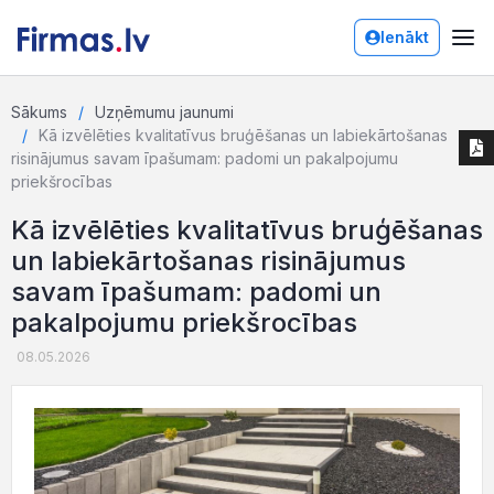
Ienākt
Sākums
Uzņēmumu jaunumi
Kā izvēlēties kvalitatīvus bruģēšanas un labiekārtošanas
risinājumus savam īpašumam: padomi un pakalpojumu
priekšrocības
Kā izvēlēties kvalitatīvus bruģēšanas
un labiekārtošanas risinājumus
savam īpašumam: padomi un
pakalpojumu priekšrocības
08.05.2026