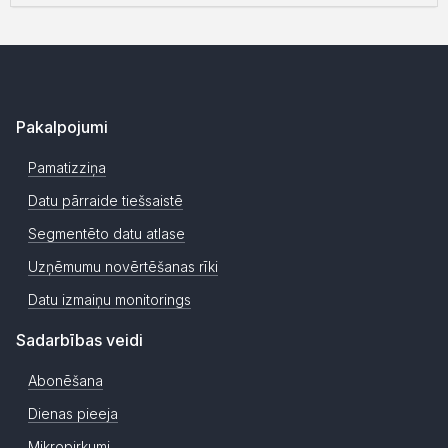
Pakalpojumi
Pamatizziņa
Datu pārraide tiešsaistē
Segmentēto datu atlase
Uzņēmumu novērtēšanas rīki
Datu izmaiņu monitorings
Sadarbības veidi
Abonēšana
Dienas pieeja
Mikropirkumi