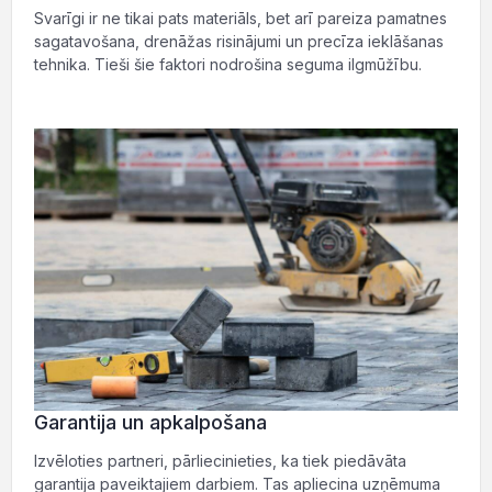
Svarīgi ir ne tikai pats materiāls, bet arī pareiza pamatnes
sagatavošana, drenāžas risinājumi un precīza ieklāšanas
tehnika. Tieši šie faktori nodrošina seguma ilgmūžību.
Garantija un apkalpošana
Izvēloties partneri, pārliecinieties, ka tiek piedāvāta
garantija paveiktajiem darbiem. Tas apliecina uzņēmuma