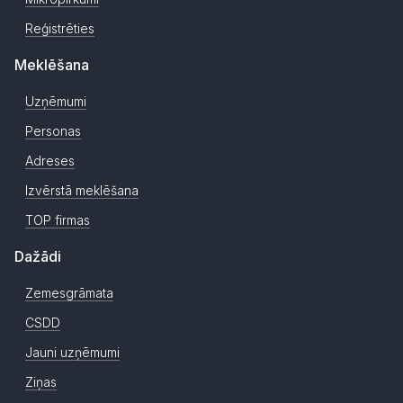
Reģistrēties
Meklēšana
Uzņēmumi
Personas
Adreses
Izvērstā meklēšana
TOP firmas
Dažādi
Zemesgrāmata
CSDD
Jauni uzņēmumi
Ziņas