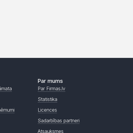
Par mums
āmata
Par Firmas.lv
Statistika
ņēmumi
Licences
Sadarbības partneri
Atsauksmes