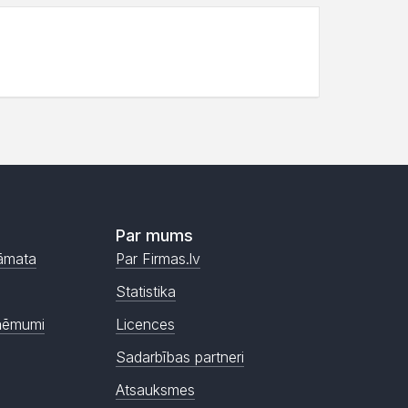
Par mums
āmata
Par Firmas.lv
Statistika
ņēmumi
Licences
Sadarbības partneri
Atsauksmes