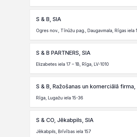
S & B, SIA
Ogres nov., Tīnūžu pag., Daugavmala, Rīgas iela 
S & B PARTNERS, SIA
Elizabetes iela 17 – 1B, Rīga, LV-1010
S & B, Ražošanas un komerciālā firma,
Rīga, Lugažu iela 15-36
S & CO, Jēkabpils, SIA
Jēkabpils, Brīvības iela 157