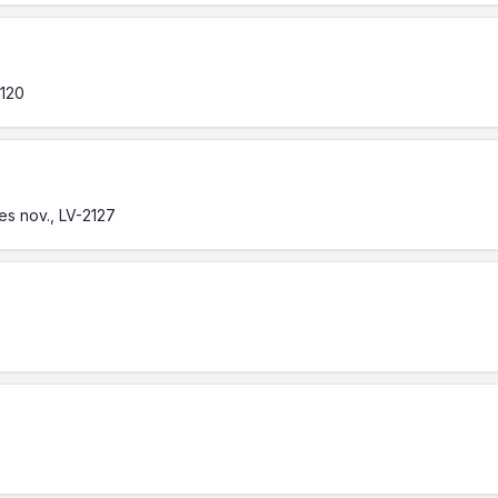
3120
es nov., LV-2127