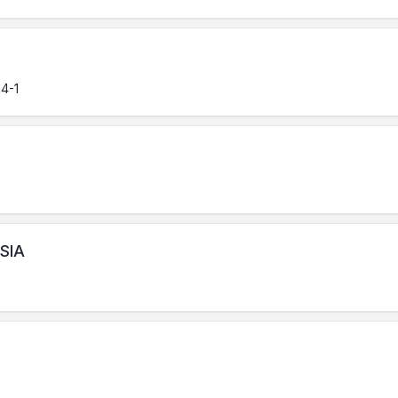
14-1
 SIA