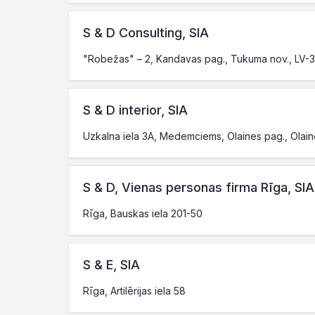
S & D Consulting, SIA
"Robežas" – 2, Kandavas pag., Tukuma nov., LV-
S & D interior, SIA
Uzkalna iela 3A, Medemciems, Olaines pag., Olain
S & D, Vienas personas firma Rīga, SIA
Rīga, Bauskas iela 201-50
S & E, SIA
Rīga, Artilērijas iela 58