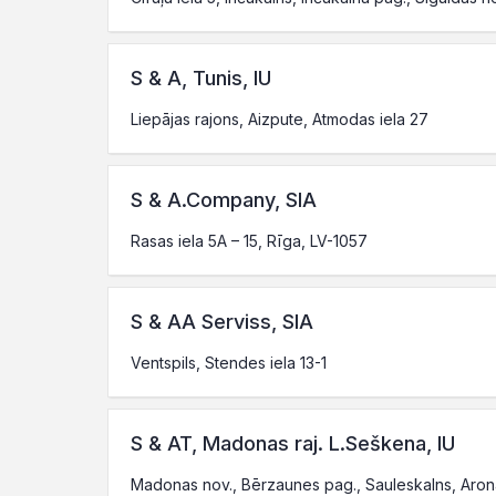
S & A, Tunis, IU
Liepājas rajons, Aizpute, Atmodas iela 27
S & A.Company, SIA
Rasas iela 5A – 15, Rīga, LV-1057
S & AA Serviss, SIA
Ventspils, Stendes iela 13-1
S & AT, Madonas raj. L.Seškena, IU
Madonas nov., Bērzaunes pag., Sauleskalns, Aron