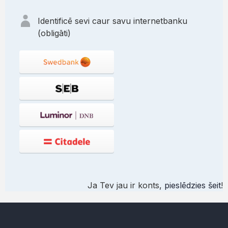
Identificē sevi caur savu internetbanku
(obligāti)
Ja Tev jau ir konts,
pieslēdzies šeit
!