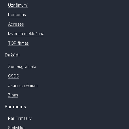
Uzņēmumi
Personas
Adreses
Izvērstā meklēšana
TOP firmas
Dažādi
Zemesgrāmata
CSDD
Jauni uzņēmumi
Ziņas
Par mums
Par Firmas.lv
Statistika