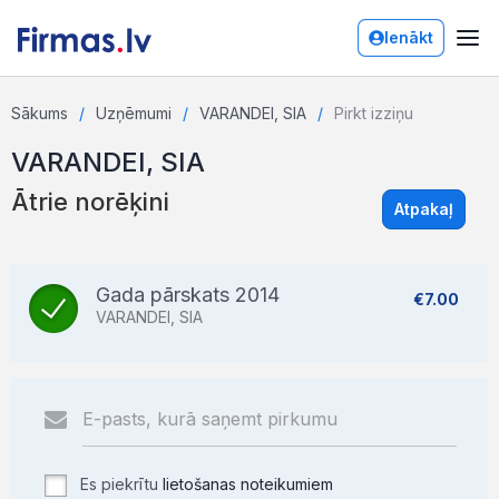
Ienākt
Sākums
Uzņēmumi
VARANDEI, SIA
Pirkt izziņu
VARANDEI, SIA
Ātrie norēķini
Atpakaļ
Gada pārskats 2014
€7.00
VARANDEI, SIA
Es piekrītu
lietošanas noteikumiem