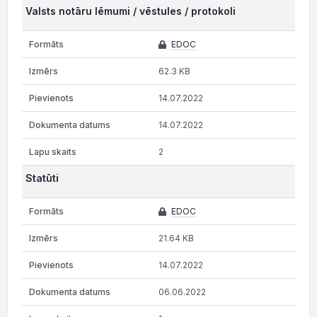
Valsts notāru lēmumi / vēstules / protokoli
EDOC
62.3 KB
14.07.2022
14.07.2022
2
Statūti
EDOC
21.64 KB
14.07.2022
06.06.2022