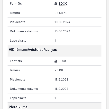
EDOC
84.58 KB
10.06.2024
10.06.2024
1
VID lēmumi/vēstules/izziņas
EDOC
90 KB
11.12.2023
11.12.2023
1
Pieteikums