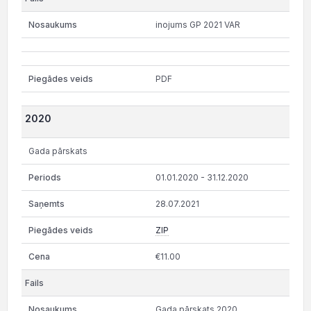
inojums GP 2021 VAR
PDF
2020
Gada pārskats
01.01.2020 - 31.12.2020
28.07.2021
ZIP
€11.00
Gada pārskats 2020