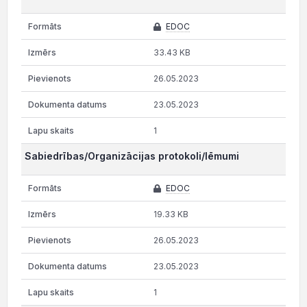
EDOC
33.43 KB
26.05.2023
23.05.2023
1
Sabiedrības/Organizācijas protokoli/lēmumi
EDOC
19.33 KB
26.05.2023
23.05.2023
1