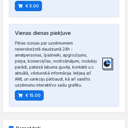
€ 5.00
Vienas dienas piekļuve
Pilnas izziņas par uzņēmumiem
neierobežotā daudzumā 24h -
amatpersonas, īpašnieki, apgrozījums,
peļņa, komercķīlas, nodrošinājumi, nodokļu
parādi, patiesā labuma guvēji, kontakti u.c.
aktuālā, vēsturiskā informācija. Iekļauj arī
AML un sankciju pārbaudi, kā arī saistīto
uzņēmumu interaktīvo saišu grafiku.
€ 15.00