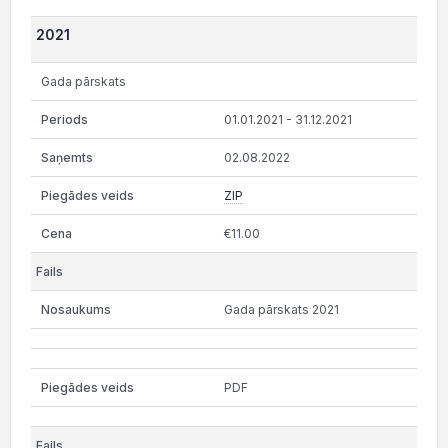
2021
Gada pārskats
01.01.2021 - 31.12.2021
02.08.2022
ZIP
€11.00
Gada pārskats 2021
PDF