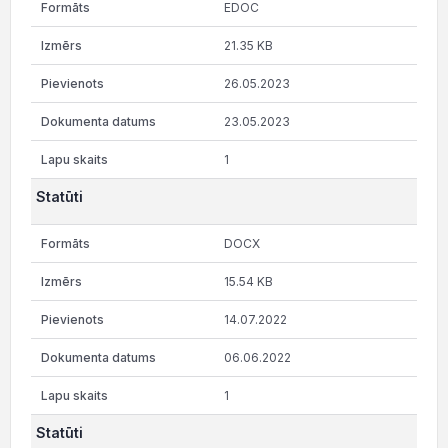
EDOC
21.35 KB
26.05.2023
23.05.2023
1
Statūti
DOCX
15.54 KB
14.07.2022
06.06.2022
1
Statūti