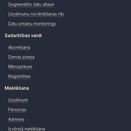
Segmentēto datu atlase
Uzņēmumu novērtēšanas rīki
Datu izmaiņu monitorings
Sadarbības veidi
Abonēšana
Dienas pieeja
Mikropirkumi
Reģistrēties
Meklēšana
Uzņēmumi
Personas
Adreses
Izvērstā meklēšana