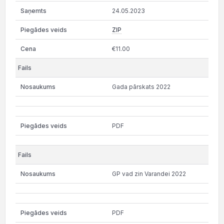
24.05.2023
ZIP
€11.00
Gada pārskats 2022
PDF
GP vad zin Varandei 2022
PDF