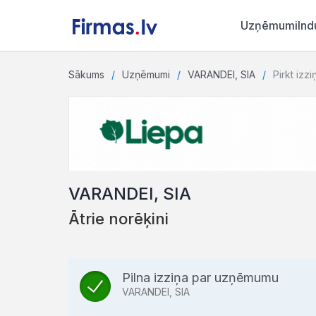
Uzņēmumi
Ind
Sākums
Uzņēmumi
VARANDEI, SIA
Pirkt izzi
VARANDEI, SIA
Ātrie norēķini
Pilna izziņa par uzņēmumu
VARANDEI, SIA