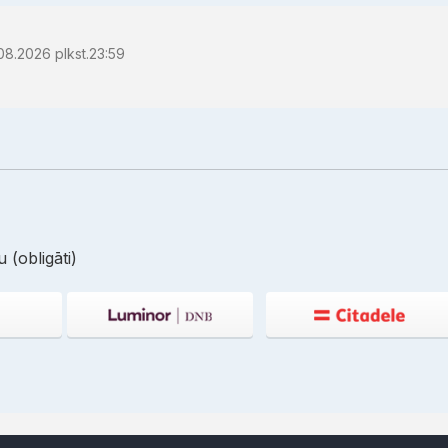
08.2026 plkst.23:59
 (obligāti)