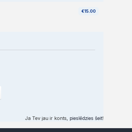
€15.00
Ja Tev jau ir konts,
pieslēdzies šeit
!