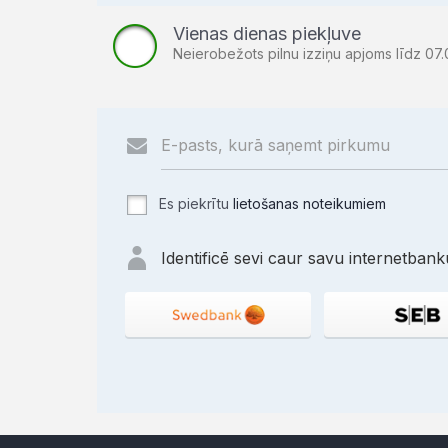
Vienas dienas piekļuve
Neierobežots pilnu izziņu apjoms līdz 07.
Es piekrītu
lietošanas noteikumiem
Identificē sevi caur savu internetbanku