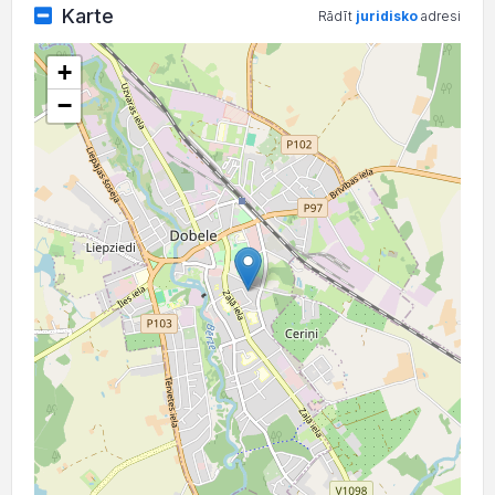
Karte
Rādīt
juridisko
adresi
+
−