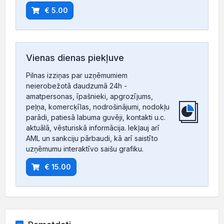
€ 5.00
Vienas dienas piekļuve
Pilnas izziņas par uzņēmumiem
neierobežotā daudzumā 24h -
amatpersonas, īpašnieki, apgrozījums,
peļņa, komercķīlas, nodrošinājumi, nodokļu
parādi, patiesā labuma guvēji, kontakti u.c.
aktuālā, vēsturiskā informācija. Iekļauj arī
AML un sankciju pārbaudi, kā arī saistīto
uzņēmumu interaktīvo saišu grafiku.
€ 15.00