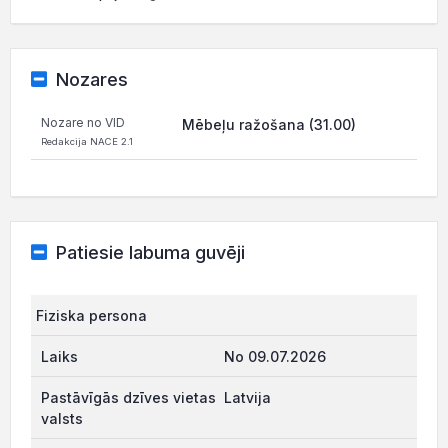
Nozares
Nozare no VID
Mēbeļu ražošana (31.00)
Redakcija NACE 2.1
Patiesie labuma guvēji
Fiziska persona
No 09.07.2026
Latvija