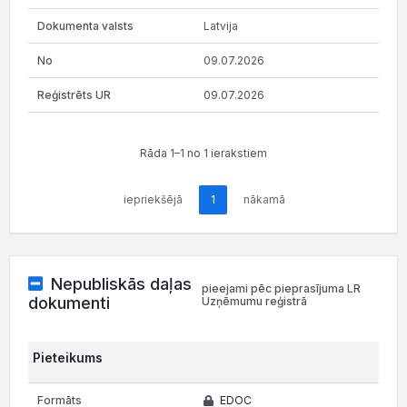
Latvija
09.07.2026
09.07.2026
Rāda 1–1 no 1 ierakstiem
iepriekšējā
1
nākamā
Nepubliskās daļas
pieejami pēc pieprasījuma LR
dokumenti
Uzņēmumu reģistrā
Pieteikums
EDOC