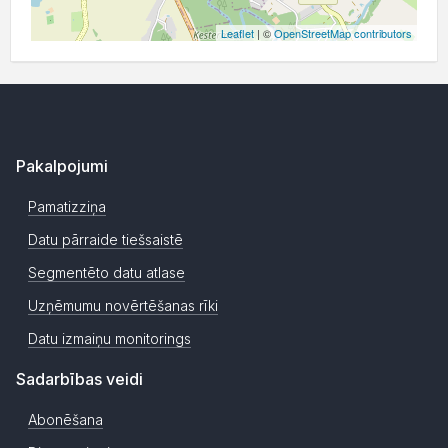
Leaflet
| ©
OpenStreetMap contributors
Pakalpojumi
Pamatizziņa
Datu pārraide tiešsaistē
Segmentēto datu atlase
Uzņēmumu novērtēšanas rīki
Datu izmaiņu monitorings
Sadarbības veidi
Abonēšana