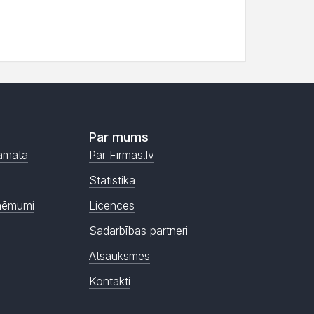
Par mums
āmata
Par Firmas.lv
Statistika
ņēmumi
Licences
Sadarbības partneri
Atsauksmes
Kontakti