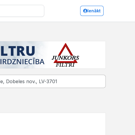
Ienākt