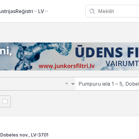
ustrijas
Reģistri
LV
, Dobeles nov., LV-3701