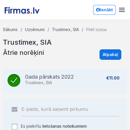
Ienākt
Sākums
Uzņēmumi
Trustimex, SIA
Pirkt izziņu
Trustimex, SIA
Ātrie norēķini
Atpakaļ
Gada pārskats 2022
€11.00
Trustimex, SIA
Es piekrītu
lietošanas noteikumiem