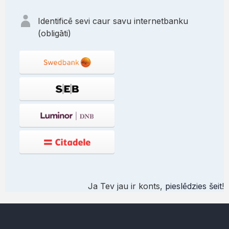
Identificē sevi caur savu internetbanku
(obligāti)
Ja Tev jau ir konts,
pieslēdzies šeit
!