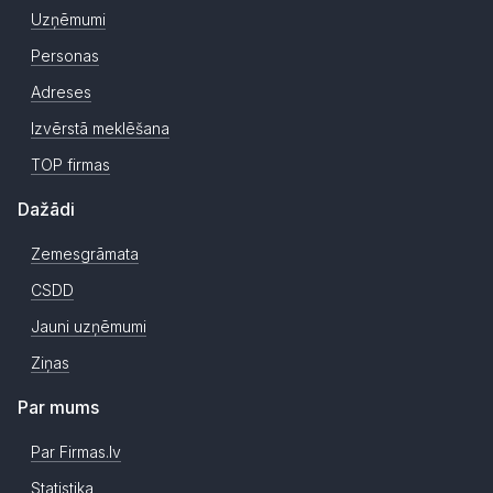
Uzņēmumi
Personas
Adreses
Izvērstā meklēšana
TOP firmas
Dažādi
Zemesgrāmata
CSDD
Jauni uzņēmumi
Ziņas
Par mums
Par Firmas.lv
Statistika