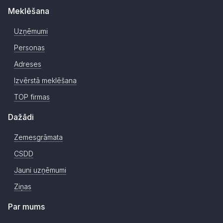
Meklēšana
Uzņēmumi
Personas
Adreses
Izvērstā meklēšana
TOP firmas
Dažādi
Zemesgrāmata
CSDD
Jauni uzņēmumi
Ziņas
Par mums