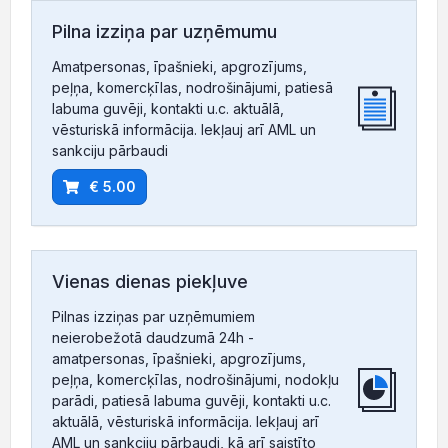
Pilna izziņa par uzņēmumu
Amatpersonas, īpašnieki, apgrozījums,
peļņa, komercķīlas, nodrošinājumi, patiesā
labuma guvēji, kontakti u.c. aktuālā,
vēsturiskā informācija. Iekļauj arī AML un
sankciju pārbaudi
€ 5.00
Vienas dienas piekļuve
Pilnas izziņas par uzņēmumiem
neierobežotā daudzumā 24h -
amatpersonas, īpašnieki, apgrozījums,
peļņa, komercķīlas, nodrošinājumi, nodokļu
parādi, patiesā labuma guvēji, kontakti u.c.
aktuālā, vēsturiskā informācija. Iekļauj arī
AML un sankciju pārbaudi, kā arī saistīto