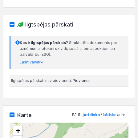
Ilgtspējas pārskati
Kas ir ilgtspējas pārskats?
Strukturēts dokuments par
uzņēmuma ietekmi uz vidi, sociālajiem aspektiem un
pārvaldību (ESG).
Lasīt vairāk
Ilgtspējas pārskati nav pievienoti.
Pievienot
Karte
Rādīt
juridisko
/
faktisko
adresi
+