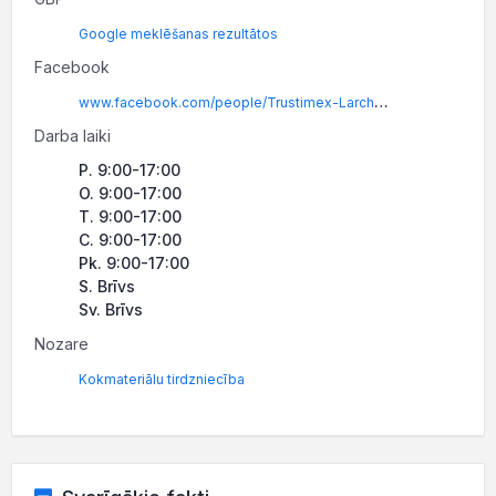
Google meklēšanas rezultātos
Facebook
www.facebook.com/people/Trustimex-Larch-and-spruce-products/100044100547972/
Darba laiki
P. 9:00-17:00
O. 9:00-17:00
T. 9:00-17:00
C. 9:00-17:00
Pk. 9:00-17:00
S. Brīvs
Sv. Brīvs
Nozare
Kokmateriālu tirdzniecība