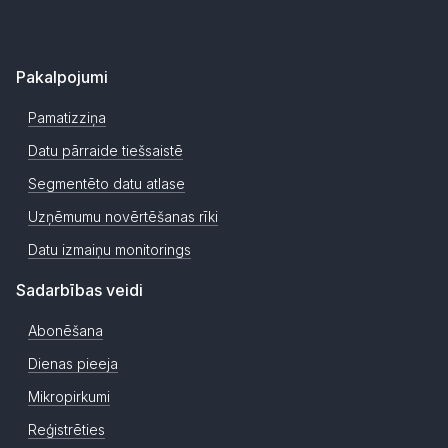
Pakalpojumi
Pamatizziņa
Datu pārraide tiešsaistē
Segmentēto datu atlase
Uzņēmumu novērtēšanas rīki
Datu izmaiņu monitorings
Sadarbības veidi
Abonēšana
Dienas pieeja
Mikropirkumi
Reģistrēties