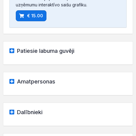
uzņēmumu interaktīvo saišu grafiku.
€ 15.00
Patiesie labuma guvēji
Amatpersonas
Dalībnieki