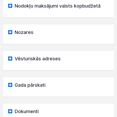
Nodokļu maksājumi valsts kopbudžetā
Nozares
Vēsturiskās adreses
Gada pārskati
Dokumenti