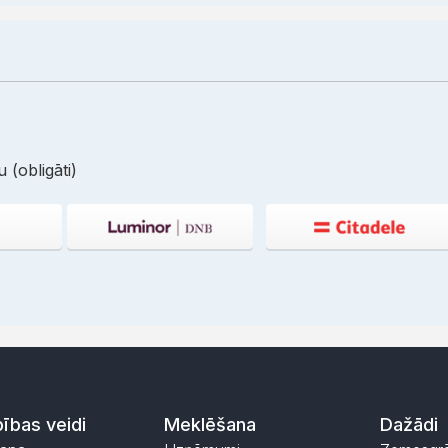
 (obligāti)
ības veidi
Meklēšana
Dažādi