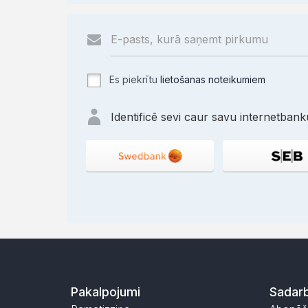
Es piekrītu
lietošanas noteikumiem
Identificē sevi caur savu internetbanku
Pakalpojumi
Sadarb