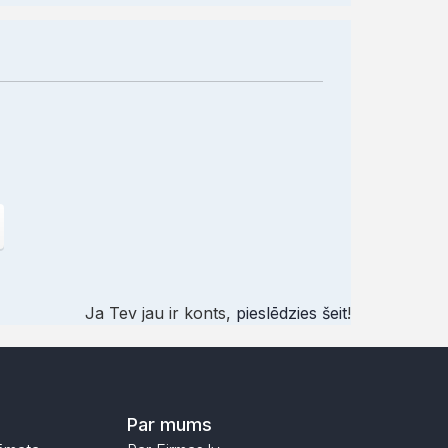
Ja Tev jau ir konts,
pieslēdzies šeit
!
Par mums