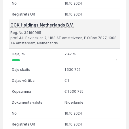
16.10.2024
16.10.2024
GCK Holdings Netherlands B.V.
Reģ. Nr. 34160985
prof. J.H.Bavincklan 7, 1183 AT Amstelveen, P.O.Box 7827, 1008
AA Amsterdam, Netherlands
7.42 %
1 530 725
€ 1
€ 1 530 725
Nīderlande
16.10.2024
16.10.2024