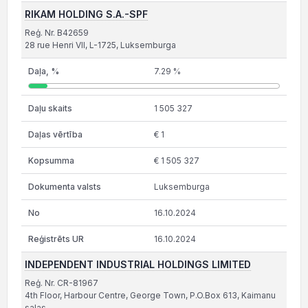
RIKAM HOLDING S.A.-SPF
Reģ. Nr. B42659
28 rue Henri VII, L-1725, Luksemburga
7.29 %
1 505 327
€ 1
€ 1 505 327
Luksemburga
16.10.2024
16.10.2024
INDEPENDENT INDUSTRIAL HOLDINGS LIMITED
Reģ. Nr. CR-81967
4th Floor, Harbour Centre, George Town, P.O.Box 613, Kaimanu
salas