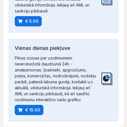
vēsturiskā informācija. Iekļauj arī AML un
sankciju pārbaudi
€ 5.00
Vienas dienas piekļuve
Pilnas izziņas par uzņēmumiem
neierobežotā daudzumā 24h -
amatpersonas, īpašnieki, apgrozījums,
peļņa, komercķīlas, nodrošinājumi, nodokļu
parādi, patiesā labuma guvēji, kontakti u.c.
aktuālā, vēsturiskā informācija. Iekļauj arī
AML un sankciju pārbaudi, kā arī saistīto
uzņēmumu interaktīvo saišu grafiku.
€ 15.00