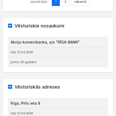
iepriekšējā
1
2
nākamā
Vēsturiskie nosaukumi
Akciju komercbanka, a/s "RĪGA-BANK"
līdz 12.04.1996
pirms 30 gadiem
Vēsturiskās adreses
Rīga, Pirts iela 8
līdz 12.04.1996