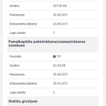
207.55 KB
25.08.2011
22.08.2011
7
Pamatkapitāla palielināšanas/samazināšanas
noteikumi
TIF
62.39 KB
25.08.2011
25.03.2011
2
Statūtu grozījumi