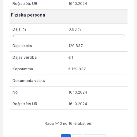
16.10.2024
Fiziska persona
0.63 %
129 837
€ 1
€ 129 837
16.10.2024
16.10.2024
Rāda 1–10 no 16 ierakstiem