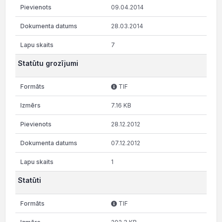
09.04.2014
28.03.2014
7
Statūtu grozījumi
TIF
7.16 KB
28.12.2012
07.12.2012
1
Statūti
TIF