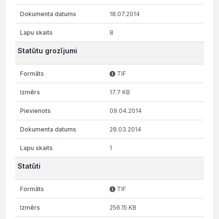
18.07.2014
8
Statūtu grozījumi
TIF
17.7 KB
09.04.2014
28.03.2014
1
Statūti
TIF
256.15 KB