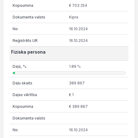
€ 703 254
Kipra
16.10.2024
16.10.2024
Fiziska persona
1.89 %
389 867
€ 1
€ 389 867
16.10.2024