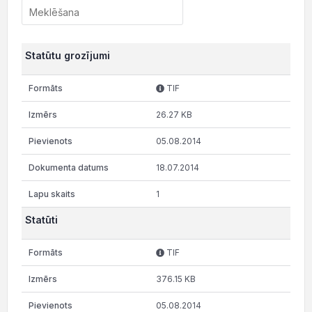
Statūtu grozījumi
TIF
26.27 KB
05.08.2014
18.07.2014
1
Statūti
TIF
376.15 KB
05.08.2014