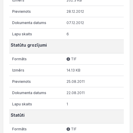
202.3 KB
28.12.2012
07.12.2012
6
Statūtu grozījumi
TIF
14.13 KB
25.08.2011
22.08.2011
1
Statūti
TIF