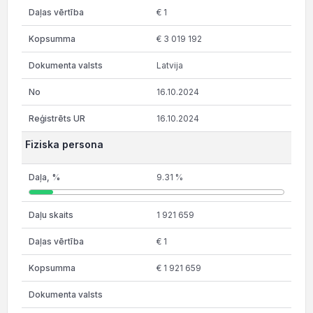
€ 1
€ 3 019 192
Latvija
16.10.2024
16.10.2024
Fiziska persona
9.31 %
1 921 659
€ 1
€ 1 921 659