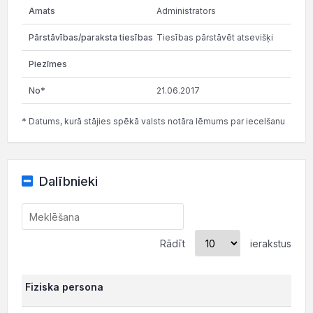
Administrators
Tiesības pārstāvēt atsevišķi
21.06.2017
* Datums, kurā stājies spēkā valsts notāra lēmums par iecelšanu
Dalībnieki
Rādīt
ierakstus
Fiziska persona