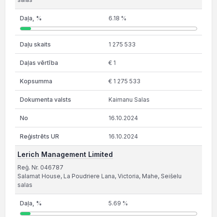
6.18 %
1 275 533
€ 1
€ 1 275 533
Kaimanu Salas
16.10.2024
16.10.2024
Lerich Management Limited
Reģ. Nr. 046787
Salamat House, La Poudriere Lana, Victoria, Mahe, Seišelu
salas
5.69 %