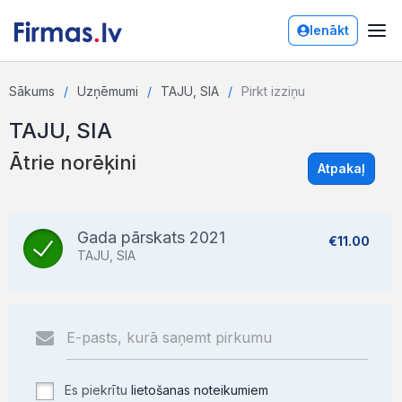
Ienākt
Sākums
Uzņēmumi
TAJU, SIA
Pirkt izziņu
TAJU, SIA
Ātrie norēķini
Atpakaļ
Gada pārskats 2021
€11.00
TAJU, SIA
Es piekrītu
lietošanas noteikumiem