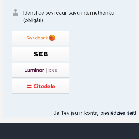
Identificē sevi caur savu internetbanku
(obligāti)
Ja Tev jau ir konts,
pieslēdzies šeit
!