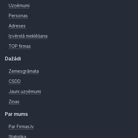
Uzņēmumi
Personas
Adreses
Izvērstā meklēšana
TOP firmas
Dažādi
Zemesgrāmata
CSDD
Jauni uzņēmumi
Ziņas
Par mums
Par Firmas.lv
Statistika