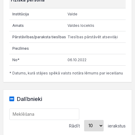
Valde
Valdes loceklis
Tiesības pārstāvēt atsevišķi
06.10.2022
* Datums, kurā stājies spēkā valsts notāra lēmums par iecelšanu
Dalībnieki
Rādīt
ierakstus