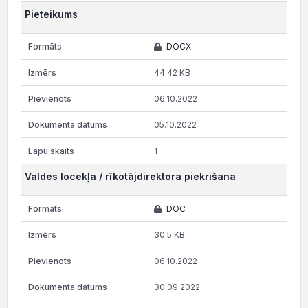
Pieteikums
DOCX
44.42 KB
06.10.2022
05.10.2022
1
Valdes locekļa / rīkotājdirektora piekrišana
DOC
30.5 KB
06.10.2022
30.09.2022