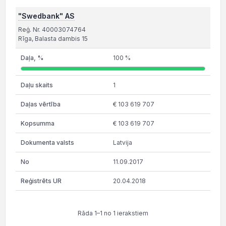
"Swedbank" AS
Reģ. Nr. 40003074764
Rīga, Balasta dambis 15
100 %
1
€ 103 619 707
€ 103 619 707
Latvija
11.09.2017
20.04.2018
Rāda 1–1 no 1 ierakstiem