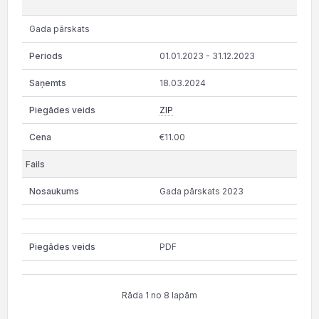
Gada pārskats
01.01.2023 - 31.12.2023
18.03.2024
ZIP
€11.00
Gada pārskats 2023
PDF
Rāda 1 no 8 lapām