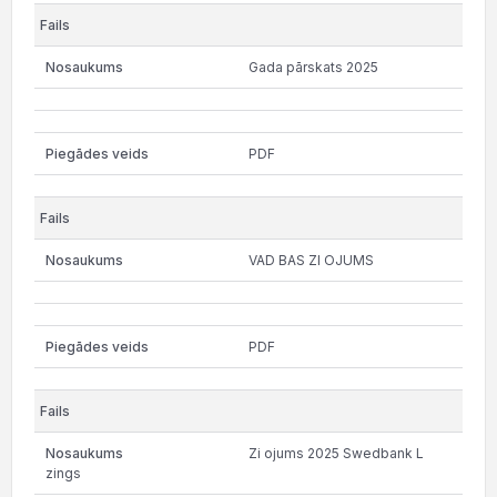
Gada pārskats 2025
PDF
VAD BAS ZI OJUMS
PDF
Zi ojums 2025 Swedbank L
zings