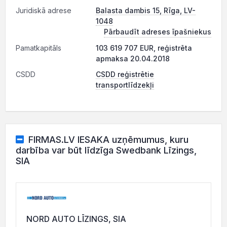
Juridiskā adrese
Balasta dambis 15, Rīga, LV-
1048
Pārbaudīt adreses īpašniekus
Pamatkapitāls
103 619 707 EUR, reģistrēta
apmaksa 20.04.2018
CSDD
CSDD reģistrētie
transportlīdzekļi
FIRMAS.LV IESAKA uzņēmumus, kuru
darbība var būt līdzīga Swedbank Līzings,
SIA
NORD AUTO LĪZINGS, SIA