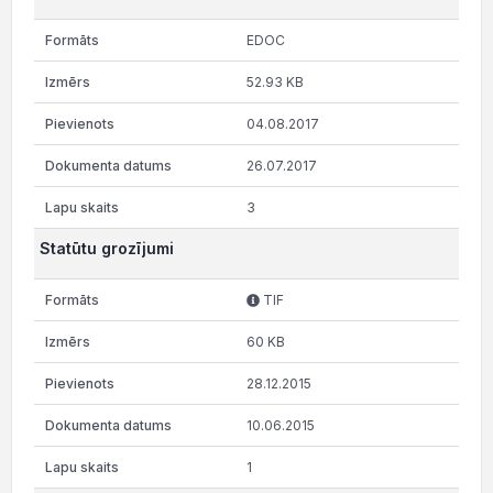
EDOC
52.93 KB
04.08.2017
26.07.2017
3
Statūtu grozījumi
TIF
60 KB
28.12.2015
10.06.2015
1