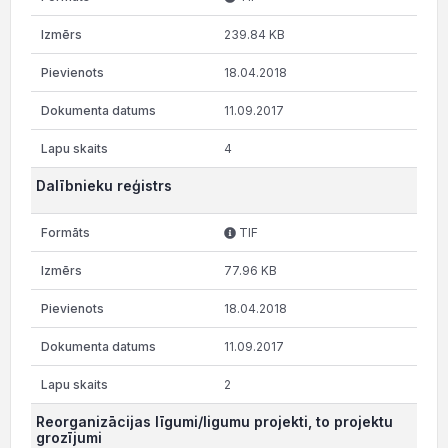
239.84 KB
18.04.2018
11.09.2017
4
Dalībnieku reģistrs
TIF
77.96 KB
18.04.2018
11.09.2017
2
Reorganizācijas līgumi/ligumu projekti, to projektu
grozījumi