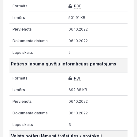
PDF
501.91 KB
06.10.2022
06.10.2022
2
Patieso labuma guvēju informācijas pamatojums
PDF
692.88 KB
06.10.2022
06.10.2022
3
Valsts notāru lēmumi / vēstules / protokoli