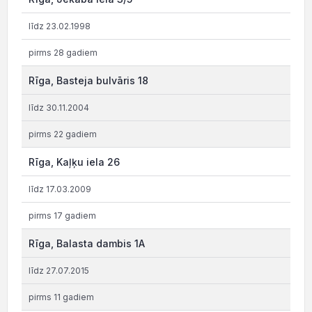
līdz 23.02.1998
pirms 28 gadiem
Rīga, Basteja bulvāris 18
līdz 30.11.2004
pirms 22 gadiem
Rīga, Kaļķu iela 26
līdz 17.03.2009
pirms 17 gadiem
Rīga, Balasta dambis 1A
līdz 27.07.2015
pirms 11 gadiem