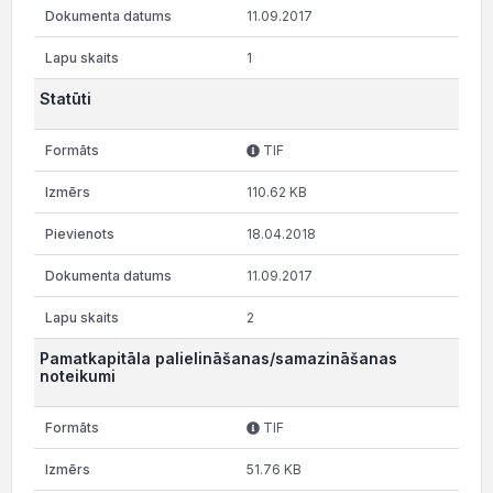
11.09.2017
1
Statūti
TIF
110.62 KB
18.04.2018
11.09.2017
2
Pamatkapitāla palielināšanas/samazināšanas
noteikumi
TIF
51.76 KB