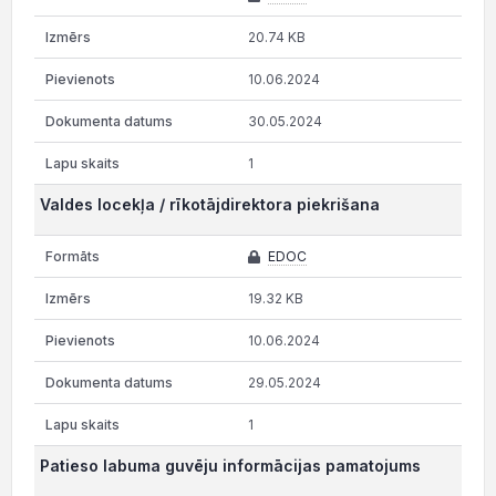
20.74 KB
10.06.2024
30.05.2024
1
Valdes locekļa / rīkotājdirektora piekrišana
EDOC
19.32 KB
10.06.2024
29.05.2024
1
Patieso labuma guvēju informācijas pamatojums