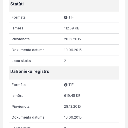
Statūti
TIF
112.59 KB
28.12.2015
10.06.2015
2
Dalībnieku reģistrs
TIF
619.45 KB
28.12.2015
10.06.2015