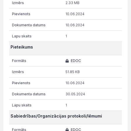
2.33 MB
10.06.2024
10.06.2024
1
Pieteikums
EDOC
51.85 KB
10.06.2024
30.05.2024
1
Sabiedrības/Organizācijas protokoli/lēmumi
EDOC