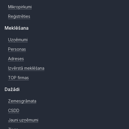
Mikropirkumi
Reģistrēties
Meklēšana
Uzņēmumi
Personas
Adreses
Izvērstā meklēšana
TOP firmas
Dažādi
Zemesgrāmata
CSDD
Jauni uzņēmumi