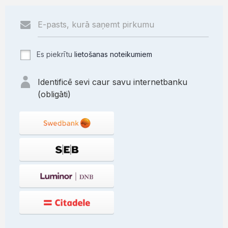
Es piekrītu
lietošanas noteikumiem
Identificē sevi caur savu internetbanku
(obligāti)