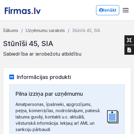
Ienākt
Sākums
Uzņēmumu saraksts
Stūnīši 45, SIA
Stūnīši 45, SIA
Sabiedrība ar ierobežotu atbildību
Informācijas produkti
Pilna izziņa par uzņēmumu
Amatpersonas, īpašnieki, apgrozījums,
peļņa, komercķīlas, nodrošinājumi, patiesā
labuma guvēji, kontakti u.c. aktuālā,
vēsturiskā informācija. Iekļauj arī AML un
sankciju pārbaudi