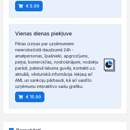
€ 5.00
Vienas dienas piekļuve
Pilnas izziņas par uzņēmumiem
neierobežotā daudzumā 24h -
amatpersonas, īpašnieki, apgrozījums,
peļņa, komercķīlas, nodrošinājumi, nodokļu
parādi, patiesā labuma guvēji, kontakti u.c.
aktuālā, vēsturiskā informācija. Iekļauj arī
AML un sankciju pārbaudi, kā arī saistīto
uzņēmumu interaktīvo saišu grafiku.
€ 15.00