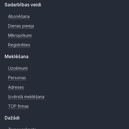
Sadarbības veidi
Abonēšana
Dienas pieeja
Mikropirkumi
Reģistrēties
Meklēšana
Uzņēmumi
Personas
Adreses
Izvērstā meklēšana
TOP firmas
Dažādi