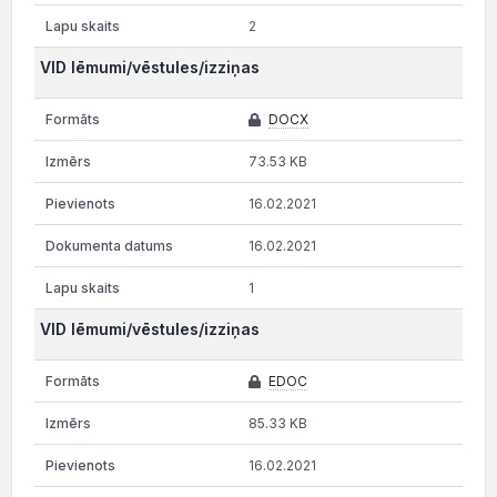
2
VID lēmumi/vēstules/izziņas
DOCX
73.53 KB
16.02.2021
16.02.2021
1
VID lēmumi/vēstules/izziņas
EDOC
85.33 KB
16.02.2021