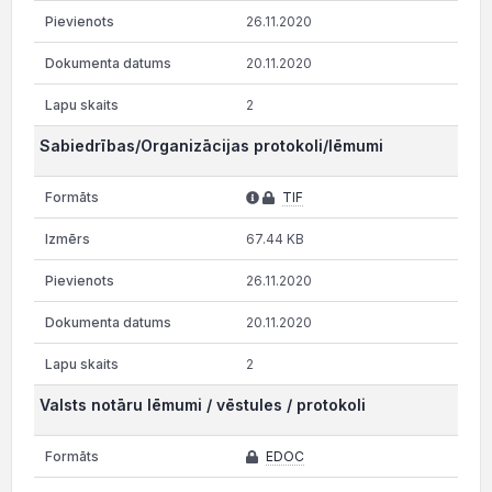
26.11.2020
20.11.2020
2
Sabiedrības/Organizācijas protokoli/lēmumi
TIF
67.44 KB
26.11.2020
20.11.2020
2
Valsts notāru lēmumi / vēstules / protokoli
EDOC