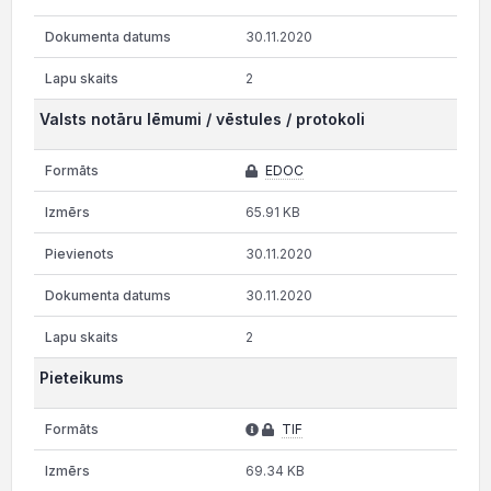
30.11.2020
2
Valsts notāru lēmumi / vēstules / protokoli
EDOC
65.91 KB
30.11.2020
30.11.2020
2
Pieteikums
TIF
69.34 KB