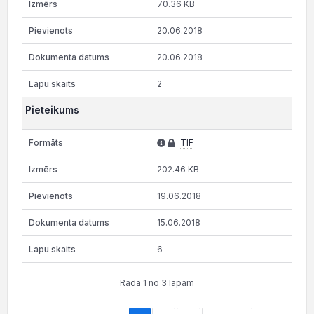
70.36 KB
20.06.2018
20.06.2018
2
Pieteikums
TIF
202.46 KB
19.06.2018
15.06.2018
6
Rāda 1 no 3 lapām