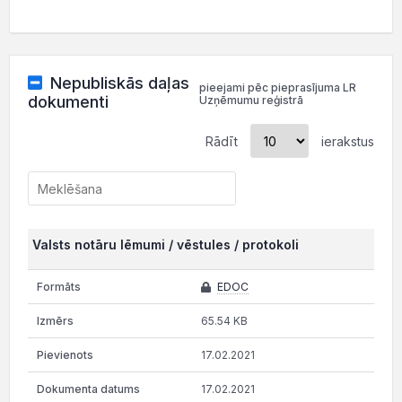
Nepubliskās daļas
pieejami pēc pieprasījuma LR
dokumenti
Uzņēmumu reģistrā
Rādīt
ierakstus
Valsts notāru lēmumi / vēstules / protokoli
EDOC
65.54 KB
17.02.2021
17.02.2021