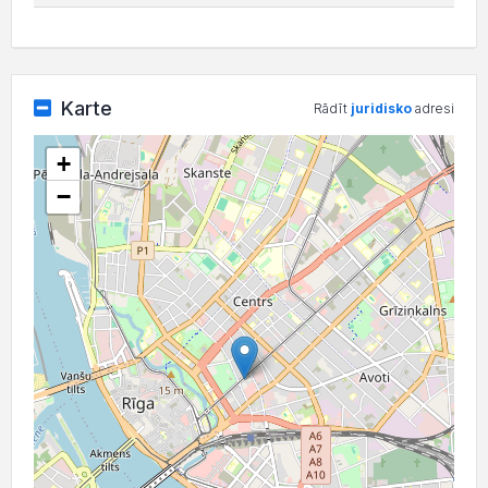
Karte
Rādīt
juridisko
adresi
+
−