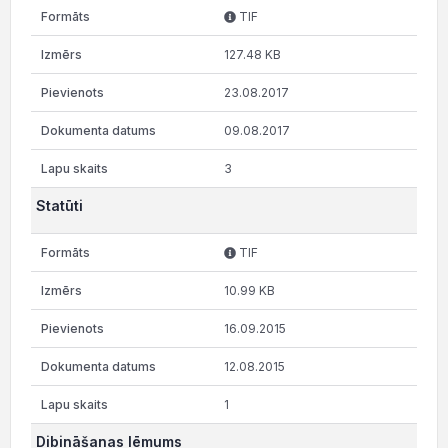
TIF
127.48 KB
23.08.2017
09.08.2017
3
Statūti
TIF
10.99 KB
16.09.2015
12.08.2015
1
Dibināšanas lēmums