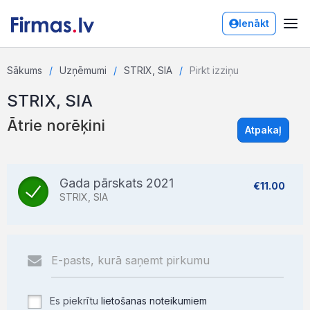
Ienākt
Sākums
Uzņēmumi
STRIX, SIA
Pirkt izziņu
STRIX, SIA
Ātrie norēķini
Atpakaļ
Gada pārskats 2021
€11.00
STRIX, SIA
Es piekrītu
lietošanas noteikumiem