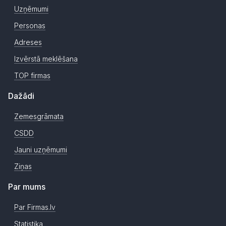
Uzņēmumi
Personas
Adreses
Izvērstā meklēšana
TOP firmas
Dažādi
Zemesgrāmata
CSDD
Jauni uzņēmumi
Ziņas
Par mums
Par Firmas.lv
Statistika