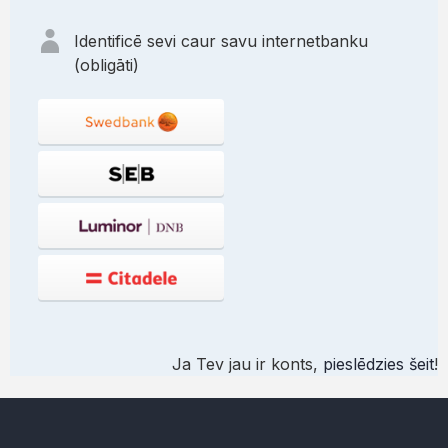
Identificē sevi caur savu internetbanku
(obligāti)
Ja Tev jau ir konts,
pieslēdzies šeit
!