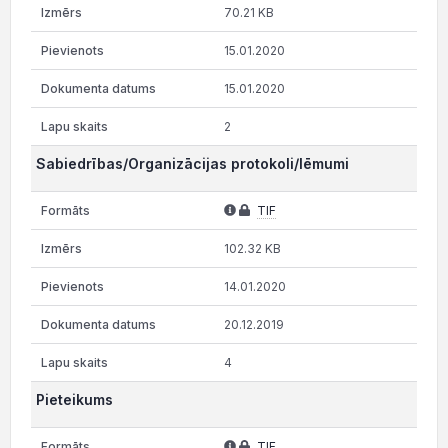
70.21 KB
15.01.2020
15.01.2020
2
Sabiedrības/Organizācijas protokoli/lēmumi
TIF
102.32 KB
14.01.2020
20.12.2019
4
Pieteikums
TIF