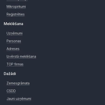
Mikropirkumi
Reģistrēties
Meklēšana
Uzņēmumi
Personas
Adreses
Izvērstā meklēšana
TOP firmas
Dažādi
Zemesgrāmata
CSDD
Jauni uzņēmumi