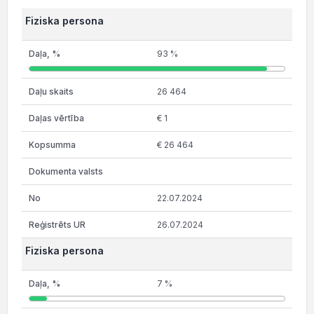
Fiziska persona
93 %
26 464
€ 1
€ 26 464
22.07.2024
26.07.2024
Fiziska persona
7 %