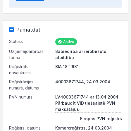
Pamatdati
Statuss
Aktīvs
Uzņēmējdarbības
Sabiedrība ar ierobežotu
forma
atbildību
Reģistrēts
SIA "STRIX"
nosaukums
Reģistrācijas
40003671744, 24.03.2004
numurs, datums
PVN numurs
LV40003671744 ar 13.04.2004
Pārbaudīt VID tiešsaistē PVN
maksātājus
Eiropas PVN reģistrs
Reģistrs, datums
Komercreģistrs, 24.03.2004