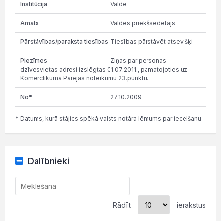
Valde
Valdes priekšsēdētājs
Tiesības pārstāvēt atsevišķi
Ziņas par personas
dzīvesvietas adresi izslēgtas 01.07.2011., pamatojoties uz
Komerclikuma Pārejas noteikumu 23.punktu.
27.10.2009
* Datums, kurā stājies spēkā valsts notāra lēmums par iecelšanu
Dalībnieki
Rādīt
ierakstus