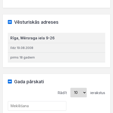
Vēsturiskās adreses
Rīga, Mērsraga iela 9-26
līdz 19.08.2008
pirms 18 gadiem
Gada pārskati
Rādīt
ierakstus