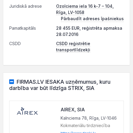
Juridiskā adrese
Ozolciema iela 16 k-7 – 104,
Rīga, LV-1058
Pārbaudīt adreses īpašniekus
Pamatkapitāls
28 455 EUR, reģistrēta apmaksa
28.07.2016
CSDD
CSDD reģistrētie
transportlīdzekļi
FIRMAS.LV IESAKA uzņēmumus, kuru
darbība var būt līdzīga STRIX, SIA
AIREX, SIA
Kalnciema 78, Rīga, LV-1046
Kokmateriālu tirdzniecība