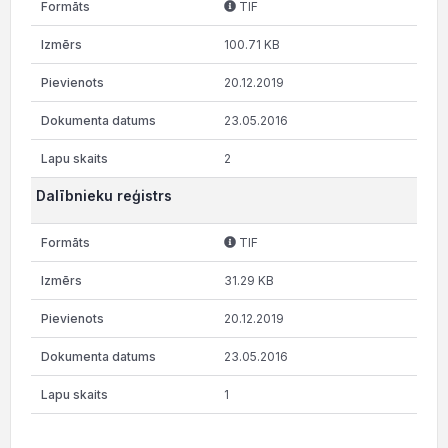
TIF
100.71 KB
20.12.2019
23.05.2016
2
Dalībnieku reģistrs
TIF
31.29 KB
20.12.2019
23.05.2016
1