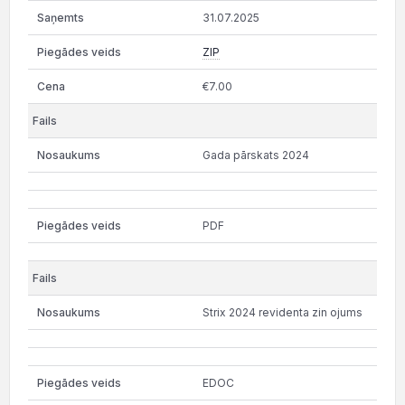
31.07.2025
ZIP
€7.00
Gada pārskats 2024
PDF
Strix 2024 revidenta zin ojums
EDOC