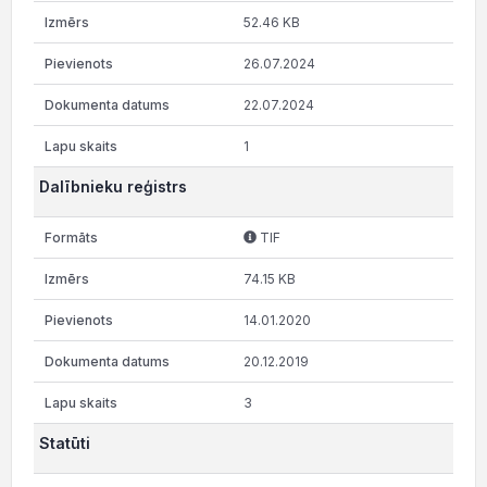
52.46 KB
26.07.2024
22.07.2024
1
Dalībnieku reģistrs
TIF
74.15 KB
14.01.2020
20.12.2019
3
Statūti