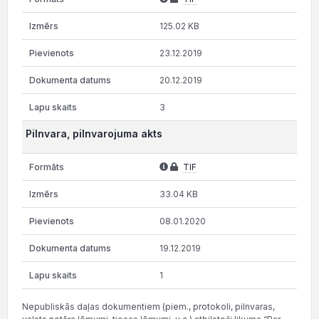
125.02 KB
23.12.2019
20.12.2019
3
Pilnvara, pilnvarojuma akts
TIF
33.04 KB
08.01.2020
19.12.2019
1
Nepubliskās daļas dokumentiem (piem., protokoli, pilnvaras,