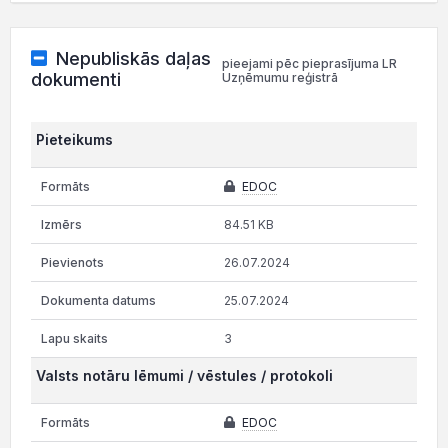
Nepubliskās daļas
pieejami pēc pieprasījuma LR
dokumenti
Uzņēmumu reģistrā
Pieteikums
EDOC
84.51 KB
26.07.2024
25.07.2024
3
Valsts notāru lēmumi / vēstules / protokoli
EDOC