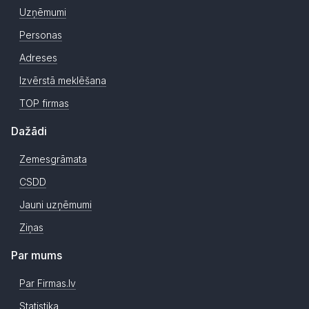
Uzņēmumi
Personas
Adreses
Izvērstā meklēšana
TOP firmas
Dažādi
Zemesgrāmata
CSDD
Jauni uzņēmumi
Ziņas
Par mums
Par Firmas.lv
Statistika