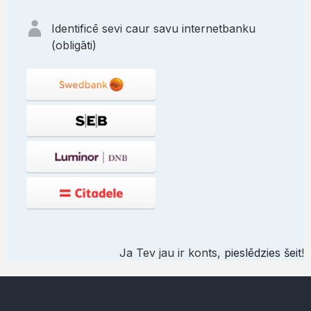
Identificē sevi caur savu internetbanku
(obligāti)
Ja Tev jau ir konts,
pieslēdzies šeit
!