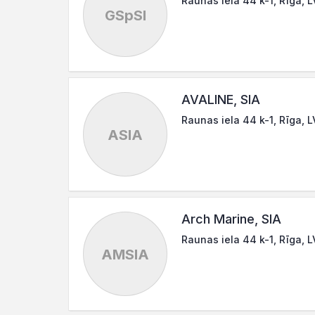
Raunas iela 44 k-1, Rīga, 
GSpSI
AVALINE, SIA
Raunas iela 44 k-1, Rīga, 
ASIA
Arch Marine, SIA
Raunas iela 44 k-1, Rīga, 
AMSIA