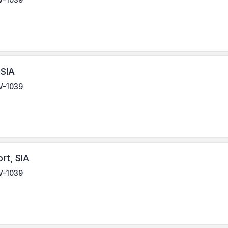
SIA
LV-1039
rt, SIA
LV-1039