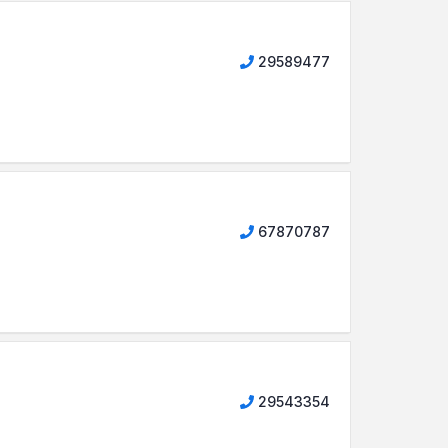
29589477
67870787
29543354