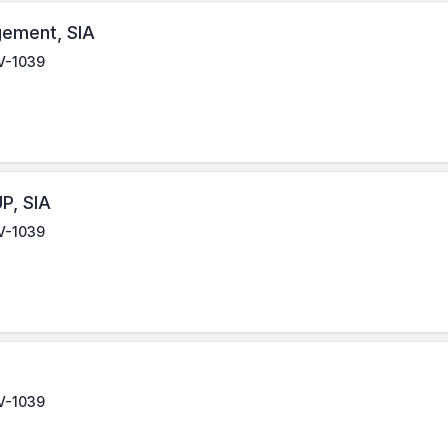
gement, SIA
LV-1039
, SIA
LV-1039
LV-1039