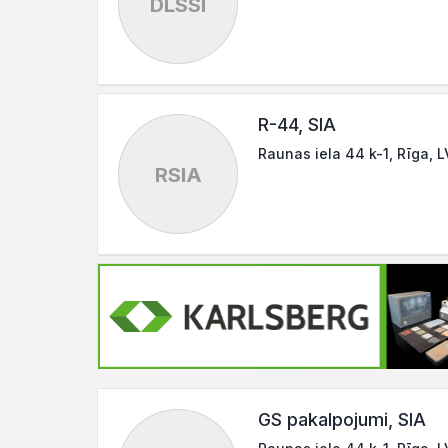
DLSSI
R-44, SIA
Raunas iela 44 k-1, Rīga, 
RSIA
GS pakalpojumi, SIA