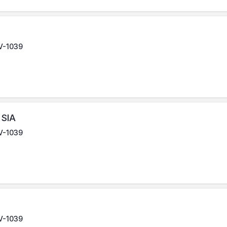
LV-1039
 SIA
LV-1039
LV-1039