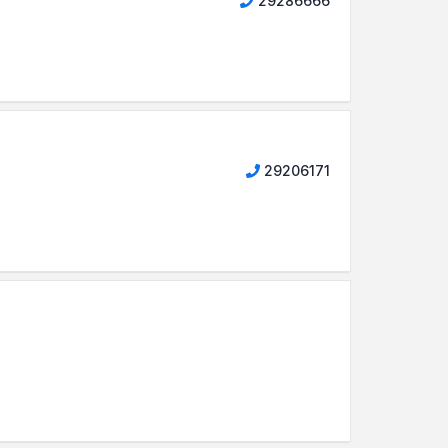
29286666
29206171