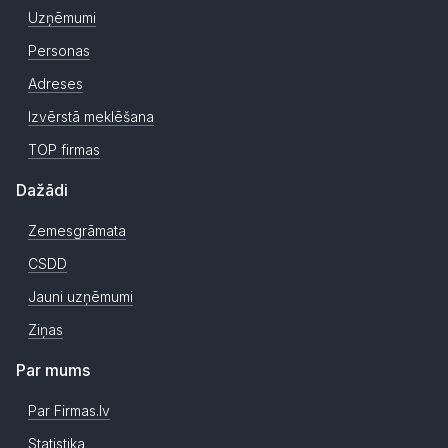
Uzņēmumi
Personas
Adreses
Izvērstā meklēšana
TOP firmas
Dažādi
Zemesgrāmata
CSDD
Jauni uzņēmumi
Ziņas
Par mums
Par Firmas.lv
Statistika