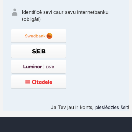
Identificē sevi caur savu internetbanku
(obligāti)
Ja Tev jau ir konts,
pieslēdzies šeit
!