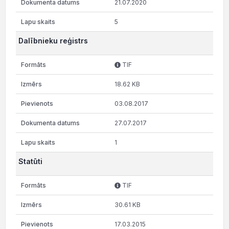
21.07.2020
5
Dalībnieku reģistrs
TIF
18.62 KB
03.08.2017
27.07.2017
1
Statūti
TIF
30.61 KB
17.03.2015