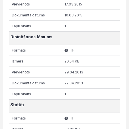
17.03.2015
10.03.2015
1
Dibināšanas lēmums
TIF
20.54 KB
29.04.2013
22.04.2013
1
Statūti
TIF