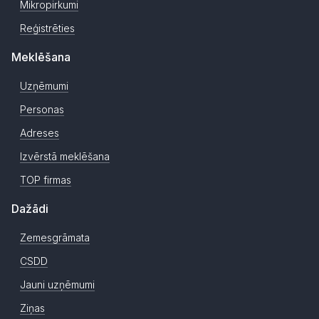
Mikropirkumi
Reģistrēties
Meklēšana
Uzņēmumi
Personas
Adreses
Izvērstā meklēšana
TOP firmas
Dažādi
Zemesgrāmata
CSDD
Jauni uzņēmumi
Ziņas