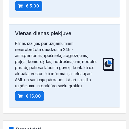
€ 5.00
Vienas dienas piekļuve
Pilnas izziņas par uzņēmumiem
neierobežotā daudzumā 24h -
amatpersonas, īpašnieki, apgrozījums,
peļņa, komercķīlas, nodrošinājumi, nodokļu
parādi, patiesā labuma guvēji, kontakti u.c.
aktuālā, vēsturiskā informācija. Iekļauj arī
AML un sankciju pārbaudi, kā arī saistīto
uzņēmumu interaktīvo saišu grafiku.
€ 15.00