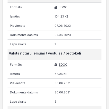
EDOC
104.23 KB
07.06.2023
07.06.2023
1
Valsts notāru lēmumi / vēstules / protokoli
EDOC
62.06 KB
30.06.2021
30.06.2021
2