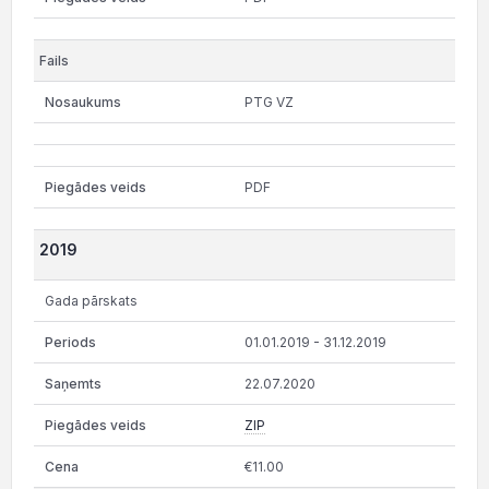
PTG VZ
PDF
2019
Gada pārskats
01.01.2019 - 31.12.2019
22.07.2020
ZIP
€11.00