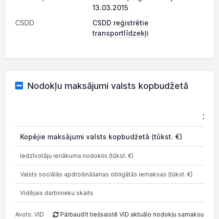
13.03.2015
CSDD
CSDD reģistrētie
transportlīdzekļi
Nodokļu maksājumi valsts kopbudžetā
202
Kopējie maksājumi valsts kopbudžetā (tūkst. €)
Iedzīvotāju ienākuma nodoklis (tūkst. €)
Valsts sociālās apdrošināšanas obligātās iemaksas (tūkst. €)
Vidējais darbinieku skaits
Avots: VID
Pārbaudīt tiešsaistē VID aktuālo nodokļu samaksu