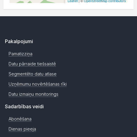
Leaflet
| ©
OpenStreetMap contributors
Pakalpojumi
Pamatizziņa
Datu pārraide tiešsaistē
Segmentēto datu atlase
Uzņēmumu novērtēšanas rīki
Datu izmaiņu monitorings
Sadarbības veidi
Abonēšana
Dienas pieeja