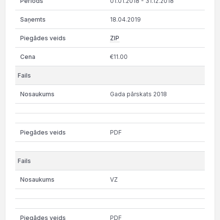
01.01.2018 - 31.12.2018
18.04.2019
ZIP
€11.00
Gada pārskats 2018
PDF
VZ
PDF