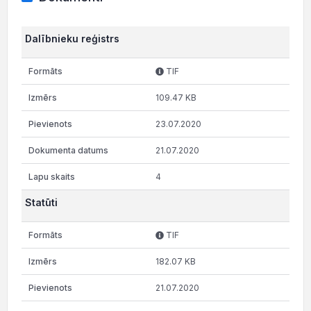
Dalībnieku reģistrs
TIF
109.47 KB
23.07.2020
21.07.2020
4
Statūti
TIF
182.07 KB
21.07.2020