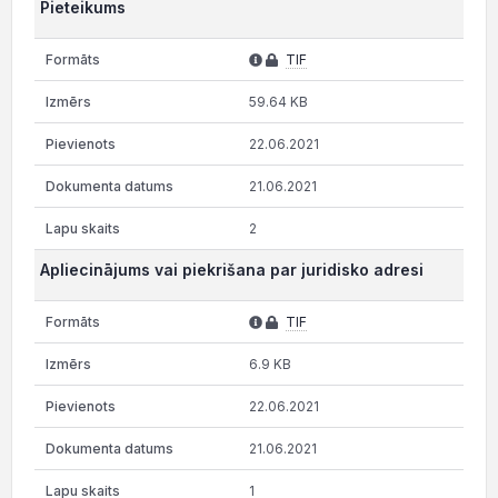
Pieteikums
TIF
59.64 KB
22.06.2021
21.06.2021
2
Apliecinājums vai piekrišana par juridisko adresi
TIF
6.9 KB
22.06.2021
21.06.2021
1