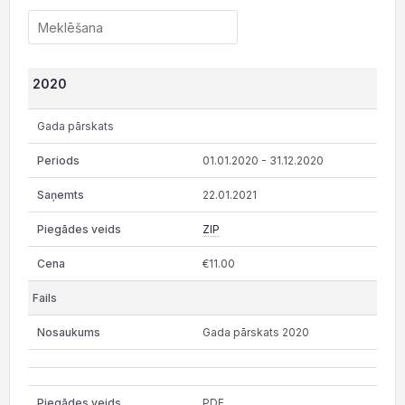
2020
Gada pārskats
01.01.2020 - 31.12.2020
22.01.2021
ZIP
€11.00
Gada pārskats 2020
PDF