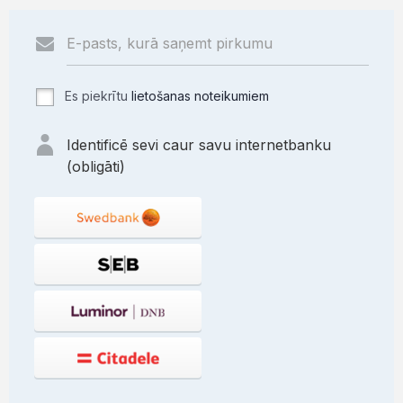
Es piekrītu
lietošanas noteikumiem
Identificē sevi caur savu internetbanku
(obligāti)