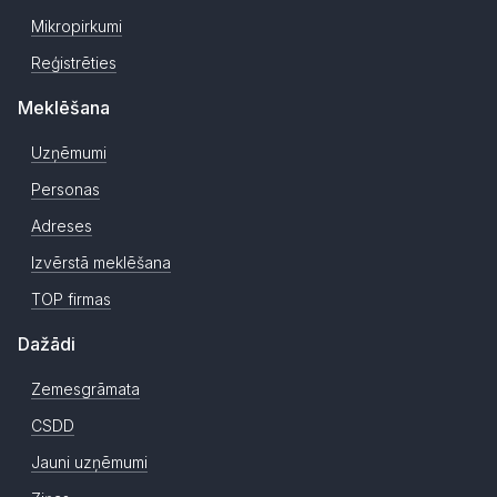
Mikropirkumi
Reģistrēties
Meklēšana
Uzņēmumi
Personas
Adreses
Izvērstā meklēšana
TOP firmas
Dažādi
Zemesgrāmata
CSDD
Jauni uzņēmumi