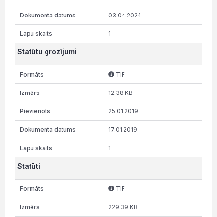
03.04.2024
1
Statūtu grozījumi
TIF
12.38 KB
25.01.2019
17.01.2019
1
Statūti
TIF
229.39 KB