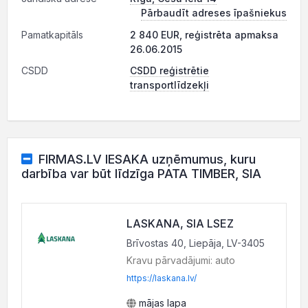
Pārbaudīt adreses īpašniekus
Pamatkapitāls
2 840 EUR, reģistrēta apmaksa
26.06.2015
CSDD
CSDD reģistrētie
transportlīdzekļi
FIRMAS.LV IESAKA uzņēmumus, kuru
darbība var būt līdzīga PATA TIMBER, SIA
LASKANA, SIA LSEZ
Brīvostas 40, Liepāja, LV-3405
Kravu pārvadājumi: auto
https://laskana.lv/
mājas lapa