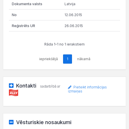
Latvija
12.06.2015
26.06.2015
Rāda 1–1 no 1 ierakstiem
iepriekšējā
1
nākamā
Kontakti
sadarbībā ar
Pieteikt informācijas
izmaiņas
Vēsturiskie nosaukumi