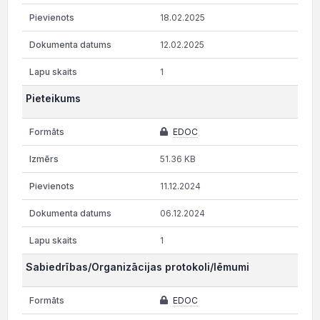
18.02.2025
12.02.2025
1
Pieteikums
EDOC
51.36 KB
11.12.2024
06.12.2024
1
Sabiedrības/Organizācijas protokoli/lēmumi
EDOC