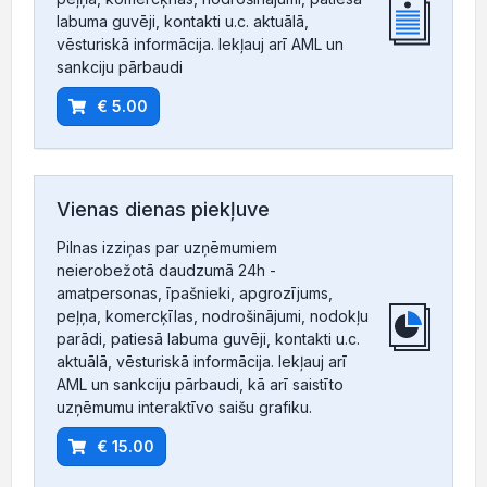
labuma guvēji, kontakti u.c. aktuālā,
vēsturiskā informācija. Iekļauj arī AML un
sankciju pārbaudi
€ 5.00
Vienas dienas piekļuve
Pilnas izziņas par uzņēmumiem
neierobežotā daudzumā 24h -
amatpersonas, īpašnieki, apgrozījums,
peļņa, komercķīlas, nodrošinājumi, nodokļu
parādi, patiesā labuma guvēji, kontakti u.c.
aktuālā, vēsturiskā informācija. Iekļauj arī
AML un sankciju pārbaudi, kā arī saistīto
uzņēmumu interaktīvo saišu grafiku.
€ 15.00