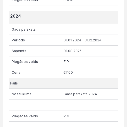
2024
Gada pārskats
01.01.2024 - 31.12.2024
01.08.2025
ZIP
€7.00
Gada pārskats 2024
PDF