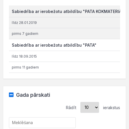
Sabiedrība ar ierobežotu atbildību "PATA KOKMATERIĀLI"
līdz 28.01.2019
pirms 7 gadiem
Sabiedrība ar ierobežotu atbildību "PATA"
līdz 18.09.2015
pirms 11 gadiem
Gada pārskati
Rādīt
ierakstus