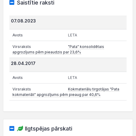
Saistītie raksti
07.08.2023
LETA
"Pata" konsolidētais
apgrozījums pērn pieaudzis par 23,6%
28.04.2017
LETA
Kokmateriālu tirgotājas "Pata
kokmateriāli" apgrozījums pērn pieaug par 40,6%
Ilgtspējas pārskati