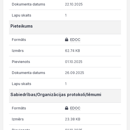
22.10.2025
1
Pieteikums
EDOC
62.74 KB
01.10.2025
26.09.2025
1
Sabiedrības/Organizācijas protokoli/lēmumi
EDOC
23.38 KB