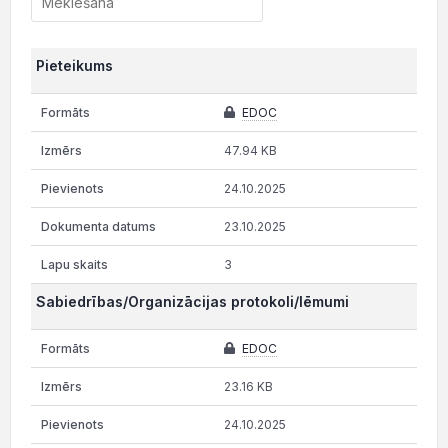
Pieteikums
EDOC
47.94 KB
24.10.2025
23.10.2025
3
Sabiedrības/Organizācijas protokoli/lēmumi
EDOC
23.16 KB
24.10.2025