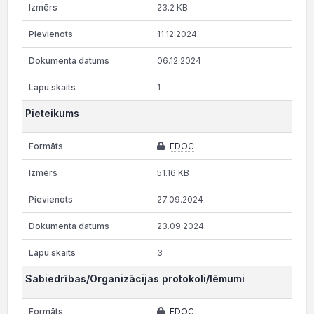
23.2 KB
11.12.2024
06.12.2024
1
Pieteikums
EDOC
51.16 KB
27.09.2024
23.09.2024
3
Sabiedrības/Organizācijas protokoli/lēmumi
EDOC