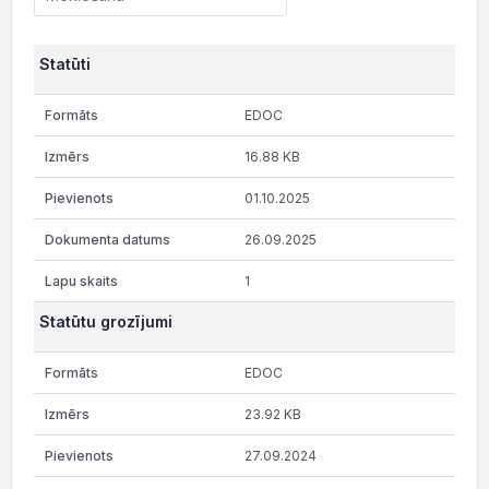
Statūti
EDOC
16.88 KB
01.10.2025
26.09.2025
1
Statūtu grozījumi
EDOC
23.92 KB
27.09.2024