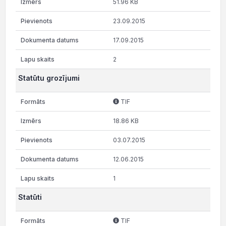
51.96 KB
23.09.2015
17.09.2015
2
Statūtu grozījumi
TIF
18.86 KB
03.07.2015
12.06.2015
1
Statūti
TIF