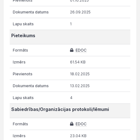
01.10.2025
26.09.2025
1
Pieteikums
EDOC
61.54 KB
18.02.2025
13.02.2025
4
Sabiedrības/Organizācijas protokoli/lēmumi
EDOC
23.04 KB