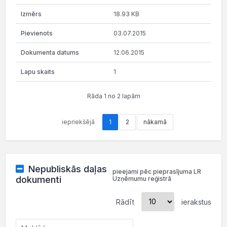
18.93 KB
03.07.2015
12.06.2015
1
Rāda 1 no 2 lapām
iepriekšējā
1
2
nākamā
Nepubliskās daļas
pieejami pēc pieprasījuma LR
dokumenti
Uzņēmumu reģistrā
Rādīt
ierakstus