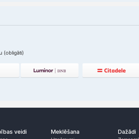
 (obligāti)
ības veidi
Meklēšana
Dažādi