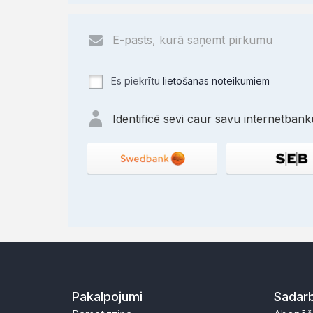
Es piekrītu
lietošanas noteikumiem
Identificē sevi caur savu internetbanku
Pakalpojumi
Sadarb