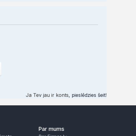
Ja Tev jau ir konts,
pieslēdzies šeit
!
Par mums