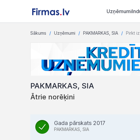
Uzņēmumi
Ind
Sākums
Uzņēmumi
PAKMARKAS, SIA
Pirkt i
PAKMARKAS, SIA
Ātrie norēķini
Gada pārskats 2017
PAKMARKAS, SIA