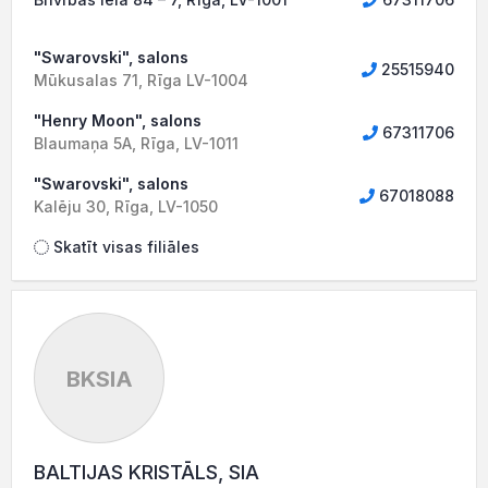
"Swarovski", salons
25515940
Mūkusalas 71, Rīga LV-1004
"Henry Moon", salons
67311706
Blaumaņa 5A, Rīga, LV-1011
"Swarovski", salons
67018088
Kalēju 30, Rīga, LV-1050
Skatīt visas filiāles
BKSIA
BALTIJAS KRISTĀLS, SIA