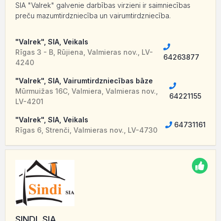
SIA "Valrek" galvenie darbības virzieni ir saimniecības
preču mazumtirdzniecība un vairumtirdzniecība.
"Valrek", SIA, Veikals
Rīgas 3 - B, Rūjiena, Valmieras nov., LV-
64263877
4240
"Valrek", SIA, Vairumtirdzniecības bāze
Mūrmuižas 16C, Valmiera, Valmieras nov.,
64221155
LV-4201
"Valrek", SIA, Veikals
64731161
Rīgas 6, Strenči, Valmieras nov., LV-4730
SINDI, SIA