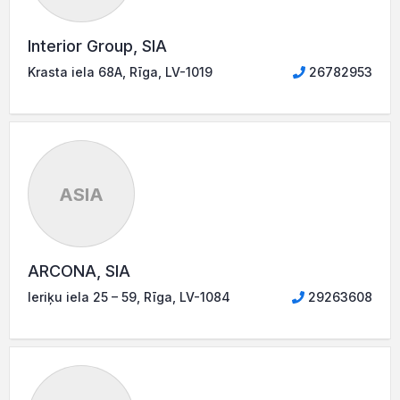
Interior Group, SIA
Krasta iela 68A, Rīga, LV-1019
26782953
ASIA
ARCONA, SIA
Ieriķu iela 25 – 59, Rīga, LV-1084
29263608