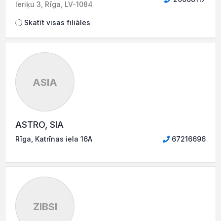
Ieriķu 3, Rīga, LV-1084
Skatīt visas filiāles
ASIA
ASTRO, SIA
Rīga, Katrīnas iela 16A
67216696
ZIBSI