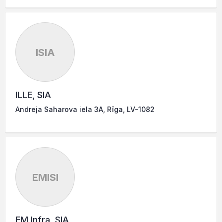
ISIA
ILLE, SIA
Andreja Saharova iela 3A, Rīga, LV-1082
EMISI
EM Infra, SIA