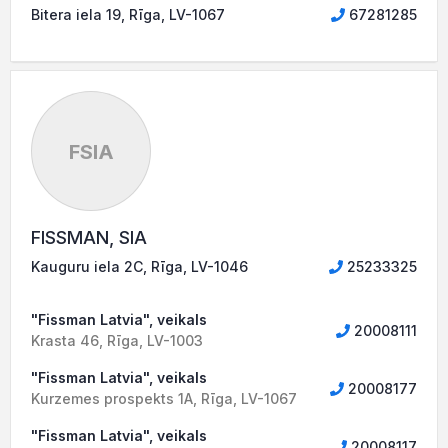
Bitera iela 19, Rīga, LV-1067
67281285
FSIA
FISSMAN, SIA
Kauguru iela 2C, Rīga, LV-1046
25233325
"Fissman Latvia", veikals
20008111
Krasta 46, Rīga, LV-1003
"Fissman Latvia", veikals
20008177
Kurzemes prospekts 1A, Rīga, LV-1067
"Fissman Latvia", veikals
20008117