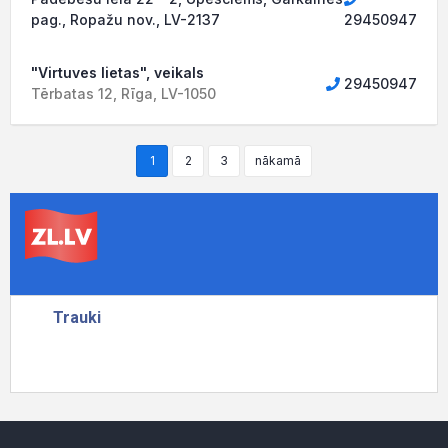
pag., Ropažu nov., LV-2137
29450947
"Virtuves lietas", veikals
29450947
Tērbatas 12, Rīga, LV-1050
1
2
3
nākamā