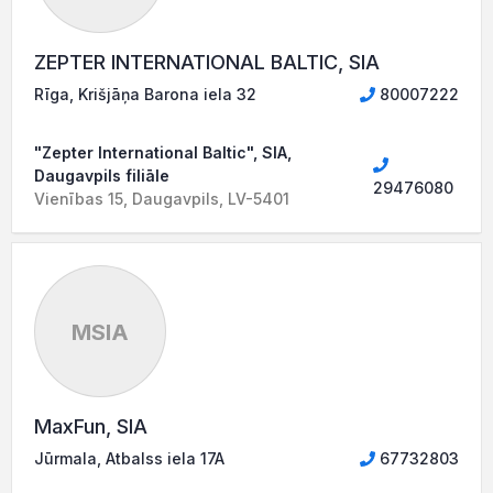
ZEPTER INTERNATIONAL BALTIC, SIA
Rīga, Krišjāņa Barona iela 32
80007222
"Zepter International Baltic", SIA,
Daugavpils filiāle
29476080
Vienības 15, Daugavpils, LV-5401
MSIA
MaxFun, SIA
Jūrmala, Atbalss iela 17A
67732803