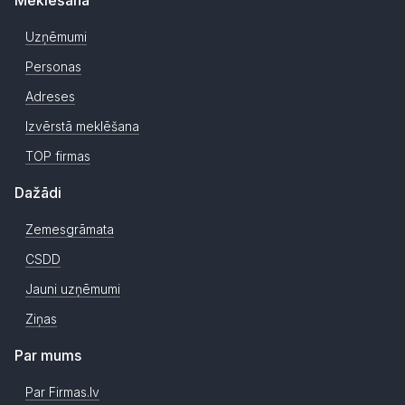
Meklēšana
Uzņēmumi
Personas
Adreses
Izvērstā meklēšana
TOP firmas
Dažādi
Zemesgrāmata
CSDD
Jauni uzņēmumi
Ziņas
Par mums
Par Firmas.lv