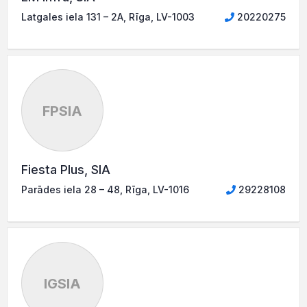
Latgales iela 131 – 2A, Rīga, LV-1003
20220275
FPSIA
Fiesta Plus, SIA
Parādes iela 28 – 48, Rīga, LV-1016
29228108
IGSIA