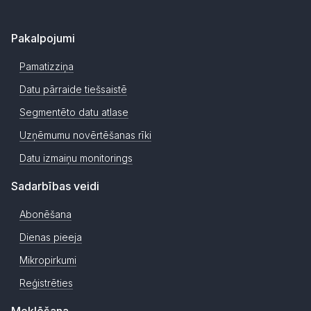
Pakalpojumi
Pamatizziņa
Datu pārraide tiešsaistē
Segmentēto datu atlase
Uzņēmumu novērtēšanas rīki
Datu izmaiņu monitorings
Sadarbības veidi
Abonēšana
Dienas pieeja
Mikropirkumi
Reģistrēties