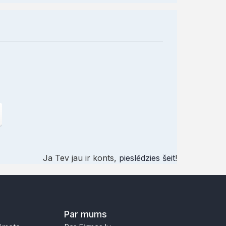
Ja Tev jau ir konts,
pieslēdzies šeit
!
Par mums