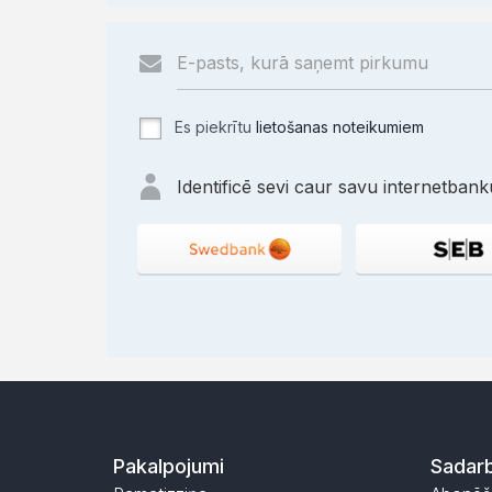
Es piekrītu
lietošanas noteikumiem
Identificē sevi caur savu internetbanku
Pakalpojumi
Sadarb