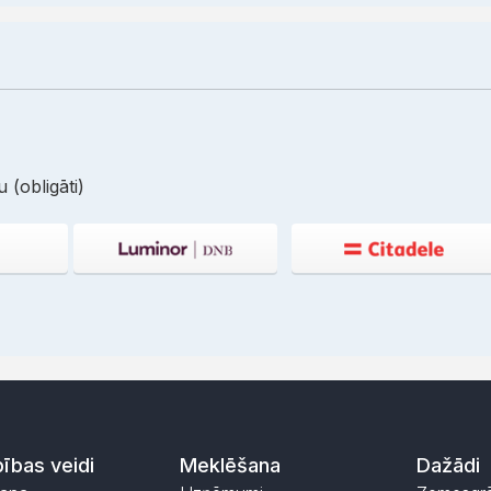
 (obligāti)
ības veidi
Meklēšana
Dažādi