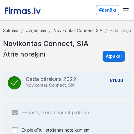
Ienākt
Sākums
Uzņēmumi
Novikontas Connect, SIA
Pirkt izziņu
Novikontas Connect, SIA
Ātrie norēķini
Atpakaļ
Gada pārskats 2022
€11.00
Novikontas Connect, SIA
Es piekrītu
lietošanas noteikumiem