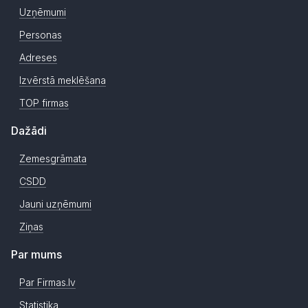
Uzņēmumi
Personas
Adreses
Izvērstā meklēšana
TOP firmas
Dažādi
Zemesgrāmata
CSDD
Jauni uzņēmumi
Ziņas
Par mums
Par Firmas.lv
Statistika