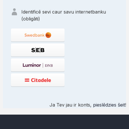
Identificē sevi caur savu internetbanku
(obligāti)
Ja Tev jau ir konts,
pieslēdzies šeit
!