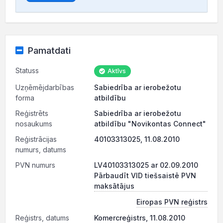
Pamatdati
Statuss
Aktīvs
Uzņēmējdarbības
Sabiedrība ar ierobežotu
forma
atbildību
Reģistrēts
Sabiedrība ar ierobežotu
nosaukums
atbildību "Novikontas Connect"
Reģistrācijas
40103313025, 11.08.2010
numurs, datums
PVN numurs
LV40103313025 ar 02.09.2010
Pārbaudīt VID tiešsaistē PVN
maksātājus
Eiropas PVN reģistrs
Reģistrs, datums
Komercreģistrs, 11.08.2010