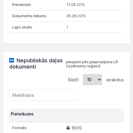
17.08.2010
05.08.2010
1
Nepubliskās daļas
pieejami pēc pieprasījuma LR
dokumenti
Uzņēmumu reģistrā
Rādīt
ierakstus
Pieteikums
EDOC