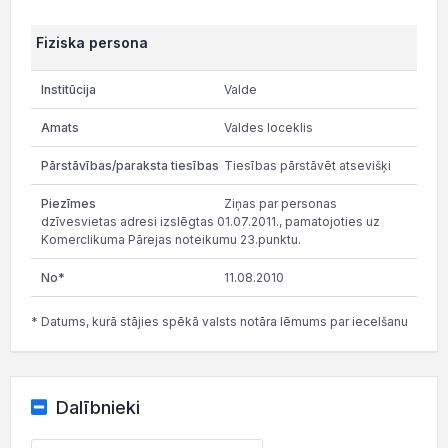
Fiziska persona
Valde
Valdes loceklis
Tiesības pārstāvēt atsevišķi
Ziņas par personas
dzīvesvietas adresi izslēgtas 01.07.2011., pamatojoties uz
Komerclikuma Pārejas noteikumu 23.punktu.
11.08.2010
* Datums, kurā stājies spēkā valsts notāra lēmums par iecelšanu
Dalībnieki