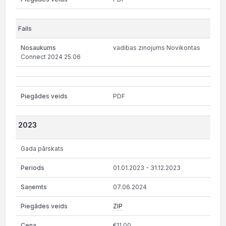
vadibas zinojums Novikontas
Connect 2024 25.06
PDF
2023
Gada pārskats
01.01.2023 - 31.12.2023
07.06.2024
ZIP
€11.00