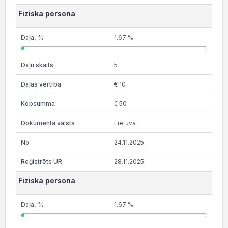
Fiziska persona
1.67 %
5
€ 10
€ 50
Lietuva
24.11.2025
28.11.2025
Fiziska persona
1.67 %