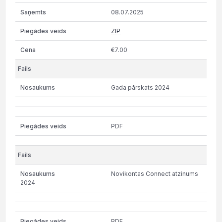
08.07.2025
ZIP
€7.00
Gada pārskats 2024
PDF
Novikontas Connect atzinums
2024
PDF