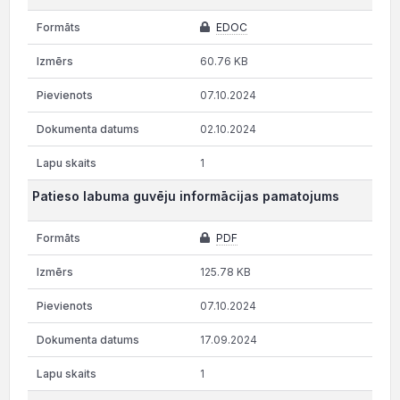
EDOC
60.76 KB
07.10.2024
02.10.2024
1
Patieso labuma guvēju informācijas pamatojums
PDF
125.78 KB
07.10.2024
17.09.2024
1