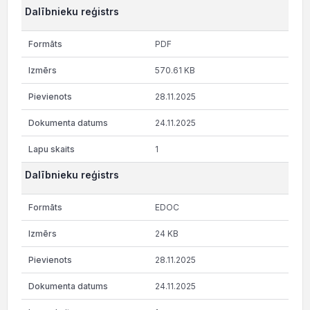
Dalībnieku reģistrs
PDF
570.61 KB
28.11.2025
24.11.2025
1
Dalībnieku reģistrs
EDOC
24 KB
28.11.2025
24.11.2025