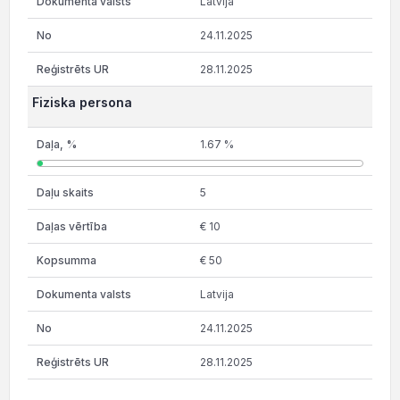
Latvija
24.11.2025
28.11.2025
Fiziska persona
1.67 %
5
€ 10
€ 50
Latvija
24.11.2025
28.11.2025