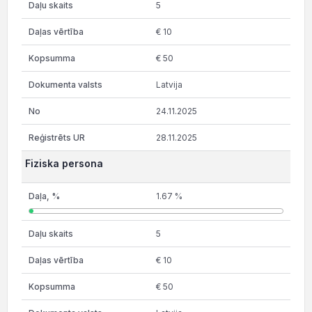
5
€ 10
€ 50
Latvija
24.11.2025
28.11.2025
Fiziska persona
1.67 %
5
€ 10
€ 50