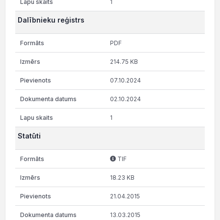
1
Dalībnieku reģistrs
PDF
214.75 KB
07.10.2024
02.10.2024
1
Statūti
TIF
18.23 KB
21.04.2015
13.03.2015