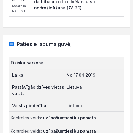
no CSP
darbība un cita cilvēkresursu
Redakcija
nodrošināšana (78.20)
NACE 2.1
Patiesie labuma guvēji
Fiziska persona
No 17.04.2019
Lietuva
Lietuva
Kontroles veids:
uz īpašumtiesību pamata
Kontroles veids:
uz īpašumtiesību pamata