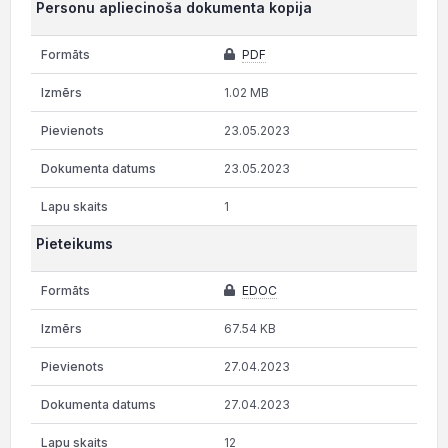
Personu apliecinoša dokumenta kopija
PDF
1.02 MB
23.05.2023
23.05.2023
1
Pieteikums
EDOC
67.54 KB
27.04.2023
27.04.2023
12