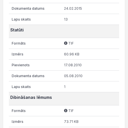
24.02.2015
13
Statūti
TIF
60.96 KB
17.08.2010
05.08.2010
1
Dibināšanas lēmums
TIF
73.71 KB