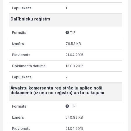
1
Dalībnieku reģistrs
TIF
76.53 KB
21.04.2015
13.03.2015
2
Ārvalstu komersanta reģistrāciju apliecinoši
dokumenti (izziņa no reģistra) un to tulkojumi
TIF
540.82 KB
21.04.2015