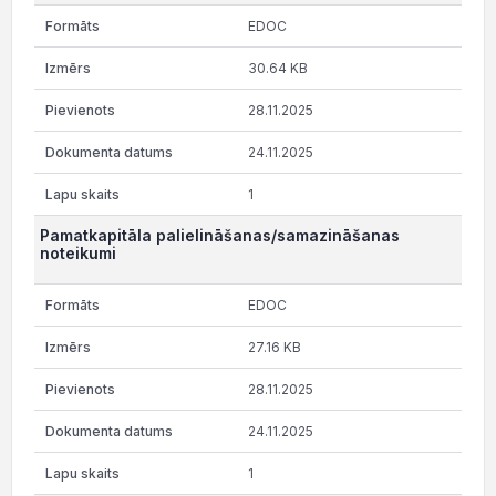
EDOC
30.64 KB
28.11.2025
24.11.2025
1
Pamatkapitāla palielināšanas/samazināšanas
noteikumi
EDOC
27.16 KB
28.11.2025
24.11.2025
1