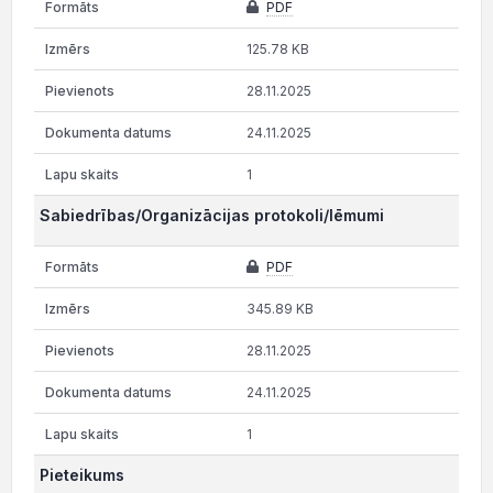
PDF
125.78 KB
28.11.2025
24.11.2025
1
Sabiedrības/Organizācijas protokoli/lēmumi
PDF
345.89 KB
28.11.2025
24.11.2025
1
Pieteikums